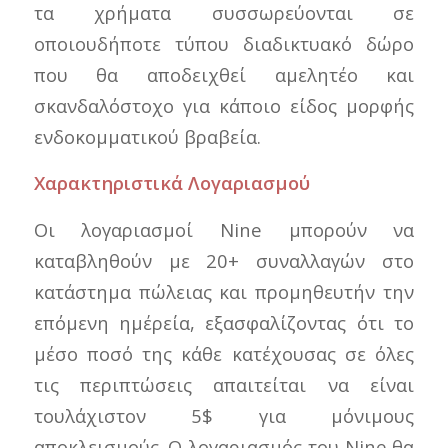
τα χρήματα συσσωρεύονται σε
οποιουδήποτε τύπου διαδικτυακό δώρο
που θα αποδειχθεί αμελητέο και
σκανδαλόστοχο για κάποιο είδος μορφής
ενδοκομματικού βραβεία.
Χαρακτηριστικά Λογαριασμού
Οι λογαριασμοί Nine μπορούν να
καταβληθούν με 20+ συναλλαγών στο
κατάστημα πώλειας και προμηθευτήν την
επόμενη ημέρεία, εξασφαλίζοντας ότι το
μέσο ποσό της κάθε κατέχουσας σε όλες
τις περιπτώσεις απαιτείται να είναι
τουλάχιστον 5$ για μόνιμους
αποκλεισμούς. Ο λογαριασμός του Nine θα