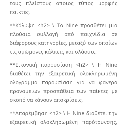
τους πλείστους οποιος τύπος μορφής
παίκτες.
**Κάλυψη <h2> \ Το Nine προσθέτει μια
πλούσια συλλογή από παιχνίδια σε
διάφορους κατηγορίες, μεταξύ των οποίων
τις αμώμονες κάλπεις και σλάουτς.
**Εικονική παρουσίαση <h2> \ Η Nine
διαθέτει την εξαιρετική ολοκληρωμένη
ολογράμμα παρουσίαση για να φανερά
προνομείων προσπάθεια των παίκτες με
σκοπό να κάνουν αποκρίσεις.
**Απαρέμβηση <h2> \ Η Nine διαθέτει την
εξαιρετική ολοκληρωμένη παρότρυνσης,