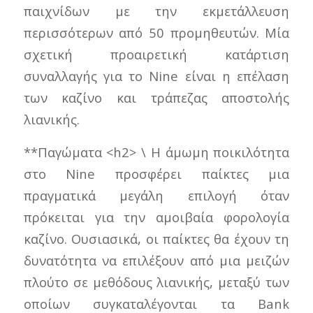
παιχνίδων με την εκμετάλλευση
περισσότερων από 50 προμηθευτών. Μία
σχετική προαιρετική κατάρτιση
συναλλαγής για το Nine είναι η επέλαση
των καζίνο και τράπεζας αποστολής
λιανικής.
**Παγώματα <h2> \ Η άμωμη ποικιλότητα
στο Nine προσφέρει παίκτες μια
πραγματικά μεγάλη επιλογή όταν
πρόκειται για την αμοιβαία φορολογία
καζίνο. Ουσιασικά, οι παίκτες θα έχουν τη
δυνατότητα να επιλέξουν από μια μειζών
πλούτο σε μεθόδους λιανικής, μεταξύ των
οποίων συγκαταλέγονται τα Bank