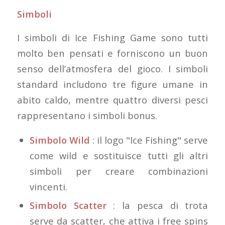
Simboli
I simboli di Ice Fishing Game sono tutti
molto ben pensati e forniscono un buon
senso dell’atmosfera del gioco. I simboli
standard includono tre figure umane in
abito caldo, mentre quattro diversi pesci
rappresentano i simboli bonus.
Simbolo Wild
: il logo "Ice Fishing" serve
come wild e sostituisce tutti gli altri
simboli per creare combinazioni
vincenti.
Simbolo Scatter
: la pesca di trota
serve da scatter, che attiva i free spins