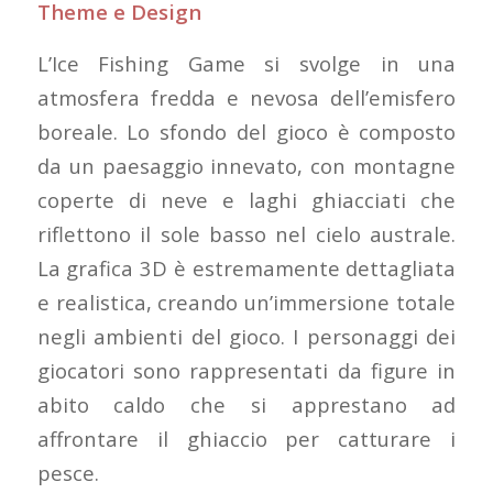
Theme e Design
L’Ice Fishing Game si svolge in una
atmosfera fredda e nevosa dell’emisfero
boreale. Lo sfondo del gioco è composto
da un paesaggio innevato, con montagne
coperte di neve e laghi ghiacciati che
riflettono il sole basso nel cielo australe.
La grafica 3D è estremamente dettagliata
e realistica, creando un’immersione totale
negli ambienti del gioco. I personaggi dei
giocatori sono rappresentati da figure in
abito caldo che si apprestano ad
affrontare il ghiaccio per catturare i
pesce.