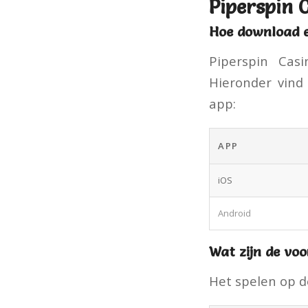
Piperspin 
Hoe download e
Piperspin Cas
Hieronder vind
app:
APP
iOS
Android
Wat zijn de vo
Het spelen op d