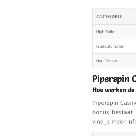
CATEGORIE
High Roller
Fruitautomaten
Live Casino
Piperspin 
Hoe werken de 
Piperspin Casi
bonus bestaat 
vind je meer in