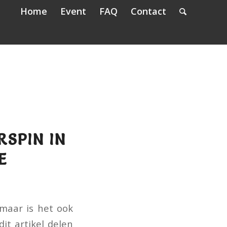
Home
Event
FAQ
Contact
RSPIN IN
E
 maar is het ook
it artikel delen