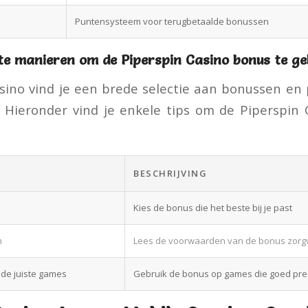
Puntensysteem voor terugbetaalde bonussen
ste manieren om de Piperspin Casino bonus te g
asino vind je een brede selectie aan bonussen en 
 Hieronder vind je enkele tips om de Piperspin
BESCHRIJVING
Kies de bonus die het beste bij je past
n
Lees de voorwaarden van de bonus zorgv
de juiste games
Gebruik de bonus op games die goed pre