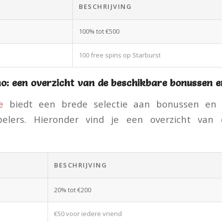
BESCHRIJVING
100% tot €500
100 free spins op Starburst
no: een overzicht van de beschikbare bonussen 
e
biedt een brede selectie aan bonussen en 
pelers. Hieronder vind je een overzicht van 
BESCHRIJVING
20% tot €200
€50 voor iedere vriend