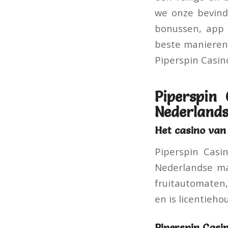
we onze bevind
bonussen, app 
beste manieren
Piperspin Casin
Piperspin
Nederlands
Het casino van 
Piperspin Casi
Nederlandse ma
fruitautomaten, 
en is licentieh
Piperspin Casi