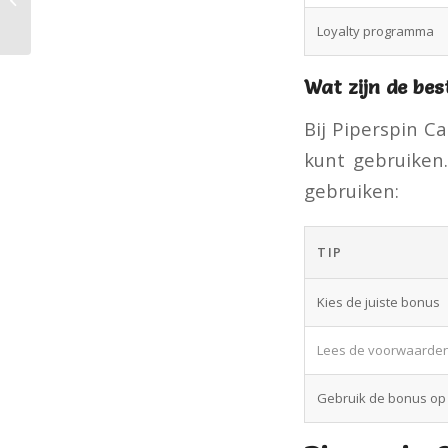
Locowin Casino en Línea en España
Loyalty programma
Wat zijn de be
Bij Piperspin C
kunt gebruiken.
gebruiken:
TIP
Kies de juiste bonus
Lees de voorwaarde
Gebruik de bonus op 