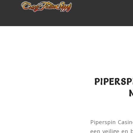
PIPERSP
Piperspin Casin
een veilige en 