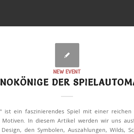
NEW EVENT
INOKÖNIGE DER SPIELAUTOM
" ist ein faszinierendes Spiel mit einer reiche
 Motiven. In diesem Artikel werden wir uns ausf
Design, den Symbolen, Auszahlungen, Wilds, Sc