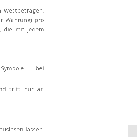
n Wettbeträgen.
er Währung) pro
, die mit jedem
 Symbole bei
nd tritt nur an
auslösen lassen.