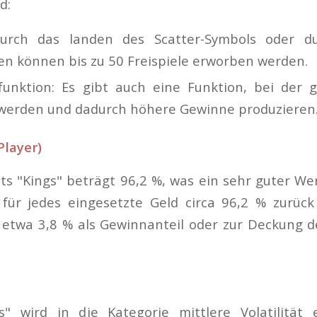
d:
 Durch das landen des Scatter-Symbols oder d
n können bis zu 50 Freispiele erworben werden.
rfunktion: Es gibt auch eine Funktion, bei der 
t werden und dadurch höhere Gewinne produzieren
Player)
ts "Kings" beträgt 96,2 %, was ein sehr guter Wert
 für jedes eingesetzte Geld circa 96,2 % zurück
 etwa 3,8 % als Gewinnanteil oder zur Deckung 
s" wird in die Kategorie mittlere Volatilität e