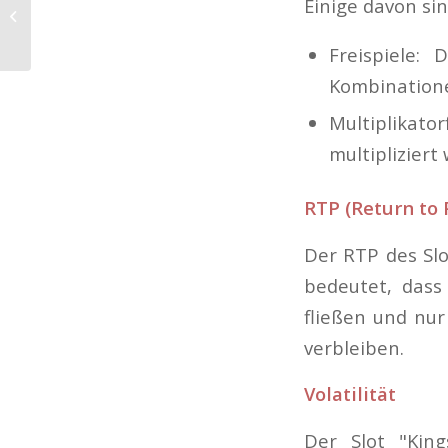
Einige davon sin
Stake Casinospellen voor
Uitgebreide Keuze
Freispiele:
Kombinatione
Multiplikato
multiplizier
RTP (Return to 
Der RTP des Slo
bedeutet, dass
fließen und nur
verbleiben.
Volatilität
Der Slot "King