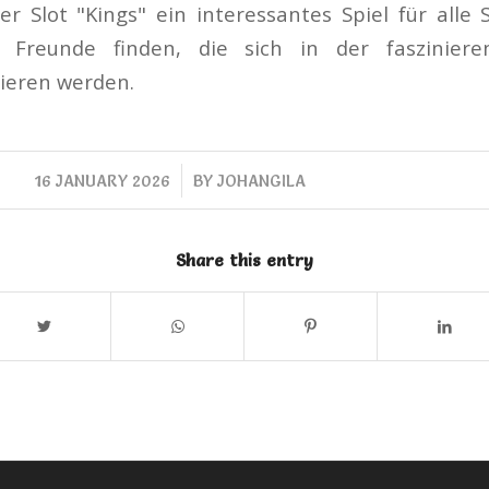
er Slot "Kings" ein interessantes Spiel für alle 
le Freunde finden, die sich in der faszinie
lieren werden.
/
16 JANUARY 2026
BY
JOHANGILA
Share this entry