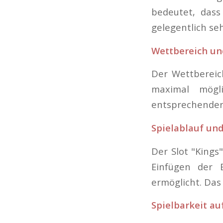
bedeutet, dass
gelegentlich se
Wettbereich u
Der Wettbereich
maximal mögl
entsprechender
Spielablauf und
Der Slot "Kings"
Einfügen der 
ermöglicht. Das
Spielbarkeit a