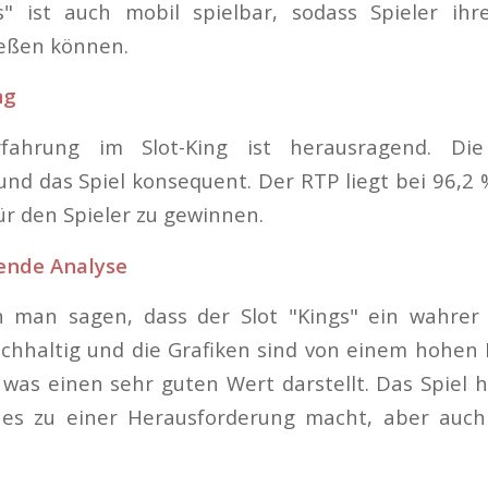
" ist auch mobil spielbar, sodass Spieler ihre
eßen können.
ng
rfahrung im Slot-King ist herausragend. Die
nd das Spiel konsequent. Der RTP liegt bei 96,2 
ür den Spieler zu gewinnen.
nde Analyse
 man sagen, dass der Slot "Kings" ein wahrer 
ichhaltig und die Grafiken sind von einem hohen
 was einen sehr guten Wert darstellt. Das Spiel h
as es zu einer Herausforderung macht, aber au