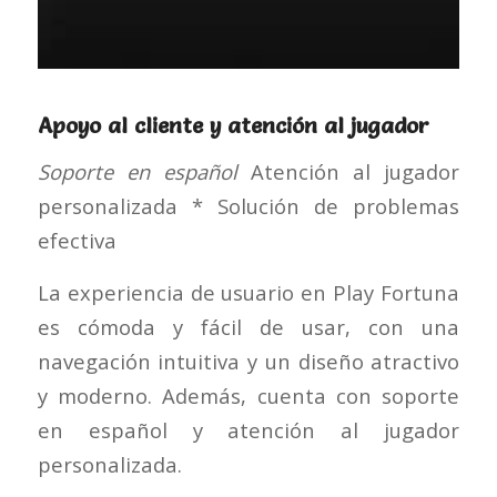
Apoyo al cliente y atención al jugador
Soporte en español
Atención al jugador
personalizada * Solución de problemas
efectiva
La experiencia de usuario en Play Fortuna
es cómoda y fácil de usar, con una
navegación intuitiva y un diseño atractivo
y moderno. Además, cuenta con soporte
en español y atención al jugador
personalizada.