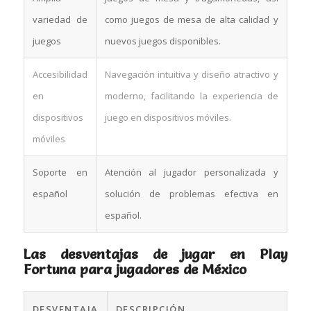
variedad de
como juegos de mesa de alta calidad y
juegos
nuevos juegos disponibles.
Accesibilidad
Navegación intuitiva y diseño atractivo y
en
moderno, facilitando la experiencia de
dispositivos
juego en dispositivos móviles.
móviles
Soporte en
Atención al jugador personalizada y
español
solución de problemas efectiva en
español.
Las desventajas de jugar en Play
Fortuna para jugadores de México
DESVENTAJA
DESCRIPCIÓN