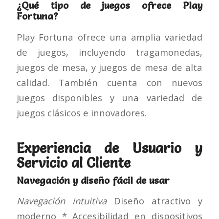
¿Qué tipo de juegos ofrece Play
Fortuna?
Play Fortuna ofrece una amplia variedad
de juegos, incluyendo tragamonedas,
juegos de mesa, y juegos de mesa de alta
calidad. También cuenta con nuevos
juegos disponibles y una variedad de
juegos clásicos e innovadores.
Experiencia de Usuario y
Servicio al Cliente
Navegación y diseño fácil de usar
Navegación intuitiva
Diseño atractivo y
moderno * Accesibilidad en dispositivos