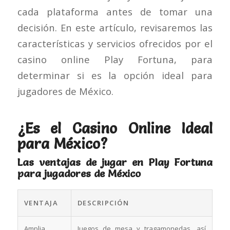
cada plataforma antes de tomar una
decisión. En este artículo, revisaremos las
características y servicios ofrecidos por el
casino online Play Fortuna, para
determinar si es la opción ideal para
jugadores de México.
¿Es el Casino Online Ideal
para México?
Las ventajas de jugar en Play Fortuna
para jugadores de México
VENTAJA
DESCRIPCIÓN
Amplia
Juegos de mesa y tragamonedas, así