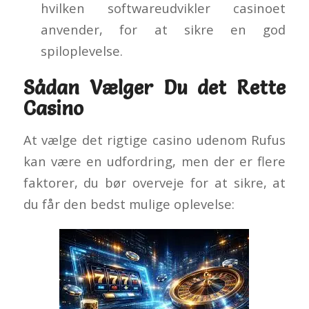
hvilken softwareudvikler casinoet
anvender, for at sikre en god
spiloplevelse.
Sådan Vælger Du det Rette
Casino
At vælge det rigtige casino udenom Rufus
kan være en udfordring, men der er flere
faktorer, du bør overveje for at sikre, at
du får den bedst mulige oplevelse: