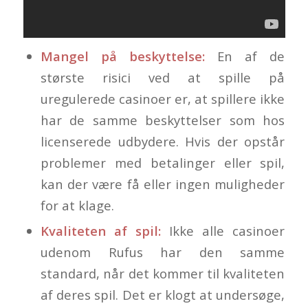
Mangel på beskyttelse:
En af de
største risici ved at spille på
uregulerede casinoer er, at spillere ikke
har de samme beskyttelser som hos
licenserede udbydere. Hvis der opstår
problemer med betalinger eller spil,
kan der være få eller ingen muligheder
for at klage.
Kvaliteten af spil:
Ikke alle casinoer
udenom Rufus har den samme
standard, når det kommer til kvaliteten
af deres spil. Det er klogt at undersøge,