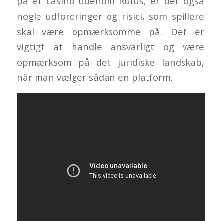
på et casino udenom Rufus, er der også
nogle udfordringer og risici, som spillere
skal være opmærksomme på. Det er
vigtigt at handle ansvarligt og være
opmærksom på det juridiske landskab,
når man vælger sådan en platform.