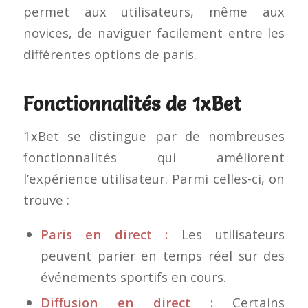
permet aux utilisateurs, même aux
novices, de naviguer facilement entre les
différentes options de paris.
Fonctionnalités de 1xBet
1xBet se distingue par de nombreuses
fonctionnalités qui améliorent
l’expérience utilisateur. Parmi celles-ci, on
trouve :
Paris en direct :
Les utilisateurs
peuvent parier en temps réel sur des
événements sportifs en cours.
Diffusion en direct :
Certains