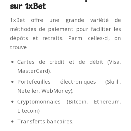
sur 1xBet
1xBet offre une grande variété de
méthodes de paiement pour faciliter les
dépôts et retraits. Parmi celles-ci, on
trouve :
Cartes de crédit et de débit (Visa,
MasterCard).
Portefeuilles électroniques (Skrill,
Neteller, WebMoney).
Cryptomonnaies (Bitcoin, Ethereum,
Litecoin).
Transferts bancaires.