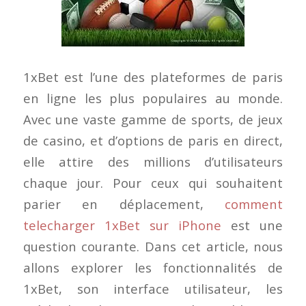
1xBet est l’une des plateformes de paris
en ligne les plus populaires au monde.
Avec une vaste gamme de sports, de jeux
de casino, et d’options de paris en direct,
elle attire des millions d’utilisateurs
chaque jour. Pour ceux qui souhaitent
parier en déplacement,
comment
telecharger 1xBet sur iPhone
est une
question courante. Dans cet article, nous
allons explorer les fonctionnalités de
1xBet, son interface utilisateur, les