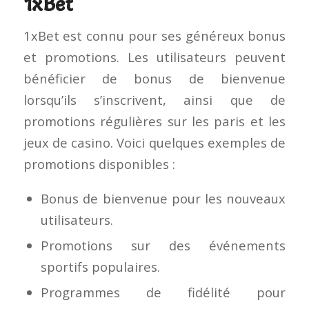
1xBet
1xBet est connu pour ses généreux bonus
et promotions. Les utilisateurs peuvent
bénéficier de bonus de bienvenue
lorsqu’ils s’inscrivent, ainsi que de
promotions régulières sur les paris et les
jeux de casino. Voici quelques exemples de
promotions disponibles :
Bonus de bienvenue pour les nouveaux
utilisateurs.
Promotions sur des événements
sportifs populaires.
Programmes de fidélité pour