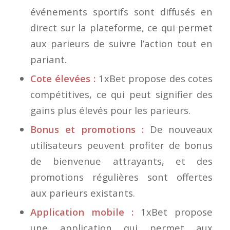
événements sportifs sont diffusés en
direct sur la plateforme, ce qui permet
aux parieurs de suivre l’action tout en
pariant.
Cote élevées :
1xBet propose des cotes
compétitives, ce qui peut signifier des
gains plus élevés pour les parieurs.
Bonus et promotions :
De nouveaux
utilisateurs peuvent profiter de bonus
de bienvenue attrayants, et des
promotions régulières sont offertes
aux parieurs existants.
Application mobile :
1xBet propose
une application qui permet aux