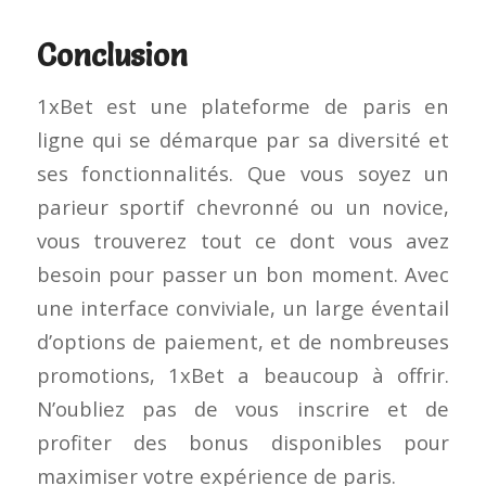
Conclusion
1xBet est une plateforme de paris en
ligne qui se démarque par sa diversité et
ses fonctionnalités. Que vous soyez un
parieur sportif chevronné ou un novice,
vous trouverez tout ce dont vous avez
besoin pour passer un bon moment. Avec
une interface conviviale, un large éventail
d’options de paiement, et de nombreuses
promotions, 1xBet a beaucoup à offrir.
N’oubliez pas de vous inscrire et de
profiter des bonus disponibles pour
maximiser votre expérience de paris.