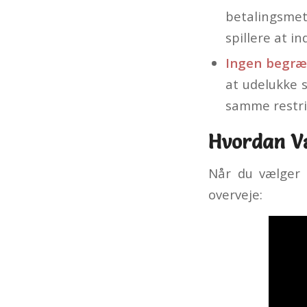
betalingsmeto
spillere at i
Ingen begræn
at udelukke s
samme restrik
Hvordan Væ
Når du vælger e
overveje: