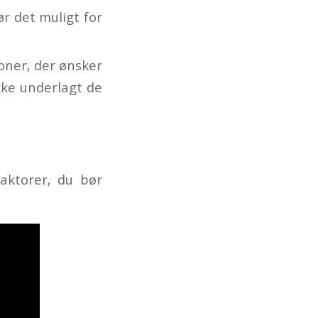
r det muligt for
oner, der ønsker
ikke underlagt de
faktorer, du bør