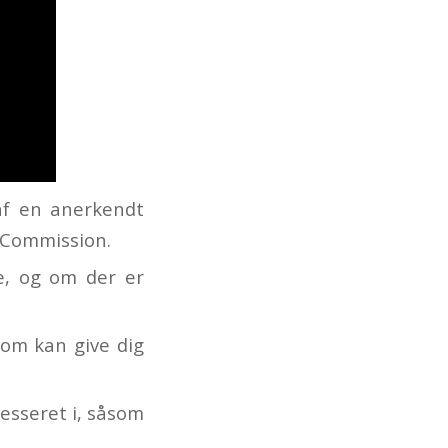
 af en anerkendt
 Commission.
, og om der er
om kan give dig
resseret i, såsom