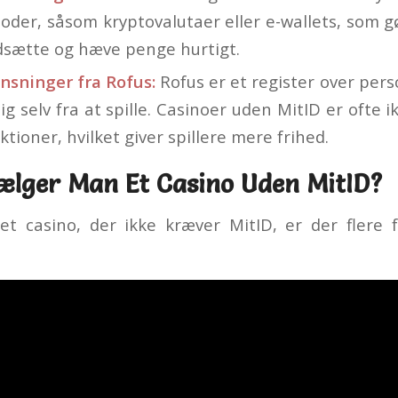
der, såsom kryptovalutaer eller e-wallets, som gø
ndsætte og hæve penge hurtigt.
sninger fra Rofus:
Rofus er et register over pers
ig selv fra at spille. Casinoer uden MitID er ofte 
tioner, hvilket giver spillere mere frihed.
lger Man Et Casino Uden MitID?
t casino, der ikke kræver MitID, er der flere 