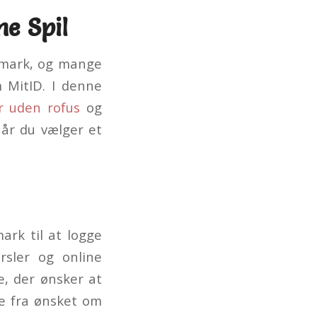
ne Spil
nmark, og mange
m MitID. I denne
r uden rofus
og
når du vælger et
ark til at logge
rsler og online
e, der ønsker at
re fra ønsket om