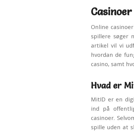
Casinoer 
Online casinoe
spillere søger 
artikel vil vi 
hvordan de fung
casino, samt hvo
Hvad er Mi
MitID er en dig
ind på offentl
casinoer. Selvo
spille uden at 