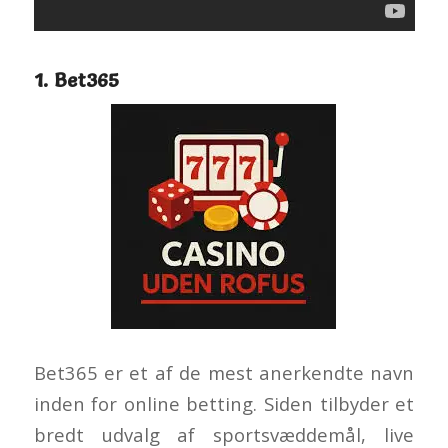
1. Bet365
Bet365 er et af de mest anerkendte navn
inden for online betting. Siden tilbyder et
bredt udvalg af sportsvæddemål, live