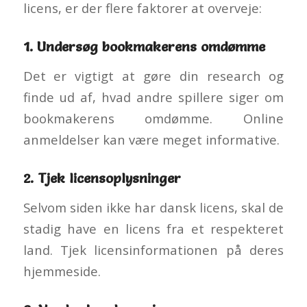
licens, er der flere faktorer at overveje:
1. Undersøg bookmakerens omdømme
Det er vigtigt at gøre din research og
finde ud af, hvad andre spillere siger om
bookmakerens omdømme. Online
anmeldelser kan være meget informative.
2. Tjek licensoplysninger
Selvom siden ikke har dansk licens, skal de
stadig have en licens fra et respekteret
land. Tjek licensinformationen på deres
hjemmeside.