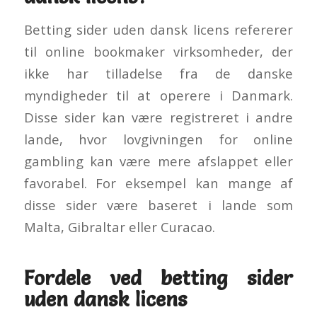
Betting sider uden dansk licens refererer
til online bookmaker virksomheder, der
ikke har tilladelse fra de danske
myndigheder til at operere i Danmark.
Disse sider kan være registreret i andre
lande, hvor lovgivningen for online
gambling kan være mere afslappet eller
favorabel. For eksempel kan mange af
disse sider være baseret i lande som
Malta, Gibraltar eller Curacao.
Fordele ved betting sider
uden dansk licens