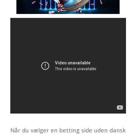
Når du vælger en betting side uden dansk