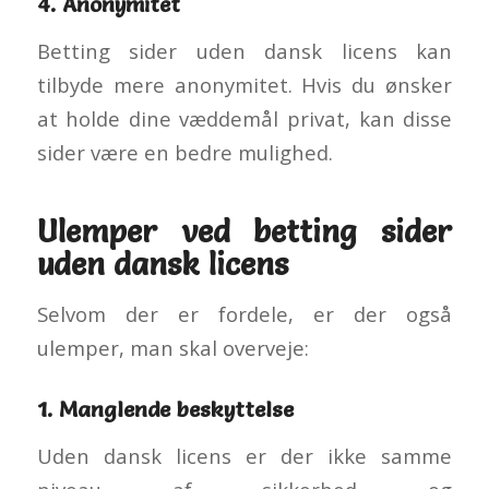
4. Anonymitet
Betting sider uden dansk licens kan
tilbyde mere anonymitet. Hvis du ønsker
at holde dine væddemål privat, kan disse
sider være en bedre mulighed.
Ulemper ved betting sider
uden dansk licens
Selvom der er fordele, er der også
ulemper, man skal overveje:
1. Manglende beskyttelse
Uden dansk licens er der ikke samme