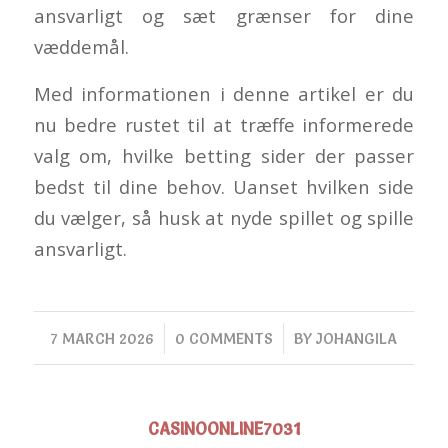
ansvarligt og sæt grænser for dine
væddemål.
Med informationen i denne artikel er du
nu bedre rustet til at træffe informerede
valg om, hvilke betting sider der passer
bedst til dine behov. Uanset hvilken side
du vælger, så husk at nyde spillet og spille
ansvarligt.
/
/
7 MARCH 2026
0 COMMENTS
BY
JOHANGILA
CASINOONLINE7031