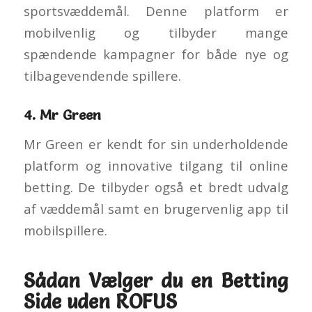
sportsvæddemål. Denne platform er
mobilvenlig og tilbyder mange
spændende kampagner for både nye og
tilbagevendende spillere.
4. Mr Green
Mr Green er kendt for sin underholdende
platform og innovative tilgang til online
betting. De tilbyder også et bredt udvalg
af væddemål samt en brugervenlig app til
mobilspillere.
Sådan Vælger du en Betting
Side uden ROFUS