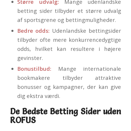
Større udvalg:
Mange udenlandske
betting sider tilbyder et større udvalg
af sportsgrene og bettingmuligheder.
Bedre odds:
Udenlandske bettingsider
tilbyder ofte mere konkurrencedygtige
odds, hvilket kan resultere i højere
gevinster.
Bonustilbud:
Mange internationale
bookmakere tilbyder attraktive
bonusser og kampagner, der kan give
dig ekstra værdi.
De Bedste Betting Sider uden
ROFUS