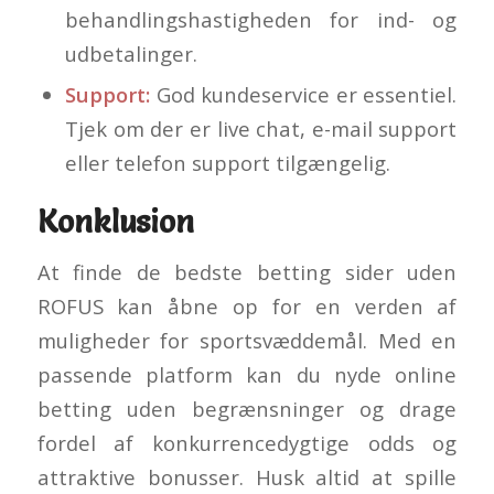
behandlingshastigheden for ind- og
udbetalinger.
Support:
God kundeservice er essentiel.
Tjek om der er live chat, e-mail support
eller telefon support tilgængelig.
Konklusion
At finde de bedste betting sider uden
ROFUS kan åbne op for en verden af
muligheder for sportsvæddemål. Med en
passende platform kan du nyde online
betting uden begrænsninger og drage
fordel af konkurrencedygtige odds og
attraktive bonusser. Husk altid at spille