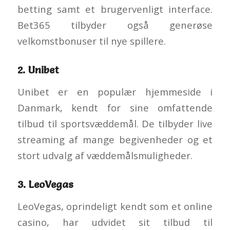
betting samt et brugervenligt interface.
Bet365 tilbyder også generøse
velkomstbonuser til nye spillere.
2. Unibet
Unibet er en populær hjemmeside i
Danmark, kendt for sine omfattende
tilbud til sportsvæddemål. De tilbyder live
streaming af mange begivenheder og et
stort udvalg af væddemålsmuligheder.
3. LeoVegas
LeoVegas, oprindeligt kendt som et online
casino, har udvidet sit tilbud til