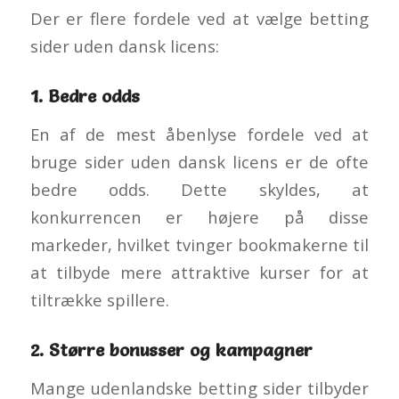
Der er flere fordele ved at vælge betting
sider uden dansk licens:
1. Bedre odds
En af de mest åbenlyse fordele ved at
bruge sider uden dansk licens er de ofte
bedre odds. Dette skyldes, at
konkurrencen er højere på disse
markeder, hvilket tvinger bookmakerne til
at tilbyde mere attraktive kurser for at
tiltrække spillere.
2. Større bonusser og kampagner
Mange udenlandske betting sider tilbyder