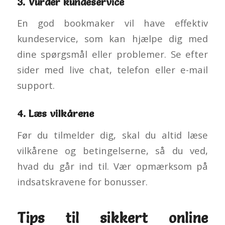
3. Vurder kundeservice
En god bookmaker vil have effektiv
kundeservice, som kan hjælpe dig med
dine spørgsmål eller problemer. Se efter
sider med live chat, telefon eller e-mail
support.
4. Læs vilkårene
Før du tilmelder dig, skal du altid læse
vilkårene og betingelserne, så du ved,
hvad du går ind til. Vær opmærksom på
indsatskravene for bonusser.
Tips til sikkert online