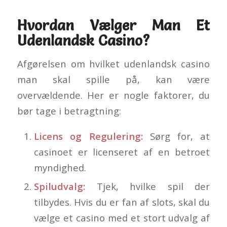
Hvordan Vælger Man Et
Udenlandsk Casino?
Afgørelsen om hvilket udenlandsk casino
man skal spille på, kan være
overvældende. Her er nogle faktorer, du
bør tage i betragtning:
Licens og Regulering:
Sørg for, at
casinoet er licenseret af en betroet
myndighed.
Spiludvalg:
Tjek, hvilke spil der
tilbydes. Hvis du er fan af slots, skal du
vælge et casino med et stort udvalg af