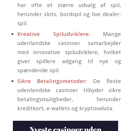
har ofte et større udvalg af spil,
herunder slots, bordspil og live dealer-
spil.
Kreative Spiludviklere:
Mange
udenlandske casinoer samarbejder
med innovative spiludviklere, hvilket
giver spillere adgang til nye og
spændende spil.
Sikre Betalingsmetoder:
De fleste
udenlandske casinoer tilbyder sikre
betalingsmuligheder, herunder
kreditkort, e-wallets og kryptovaluta.