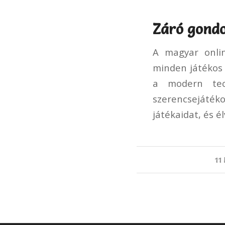
Záró gondo
A magyar onlin
minden játékos 
a modern tec
szerencsejáték
játékaidat, és é
11