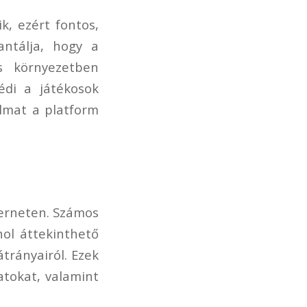
k, ezért fontos,
antálja, hogy a
s környezetben
édi a játékosok
almat a platform
terneten. Számos
hol áttekinthető
trányairól. Ezek
atokat, valamint