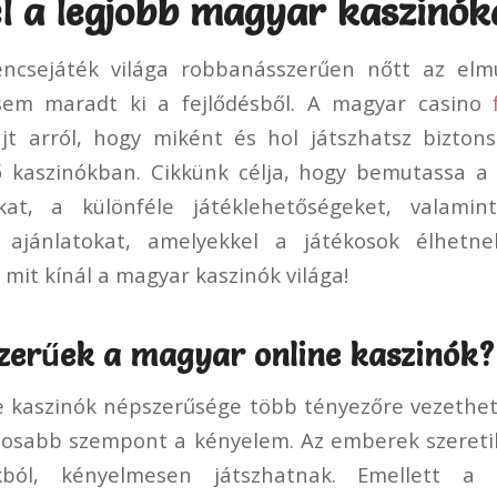
el a legjobb magyar kaszinók
encsejáték világa robbanásszerűen nőtt az elm
sem maradt ki a fejlődésből. A magyar casino
újt arról, hogy miként és hol játszhatsz bizton
ő kaszinókban. Cikkünk célja, hogy bemutassa a
kat, a különféle játéklehetőségeket, valamin
 ajánlatokat, amelyekkel a játékosok élhetn
mit kínál a magyar kaszinók világa!
zerűek a magyar online kaszinók?
 kaszinók népszerűsége több tényezőre vezethető
tosabb szempont a kényelem. Az emberek szereti
ból, kényelmesen játszhatnak. Emellett a