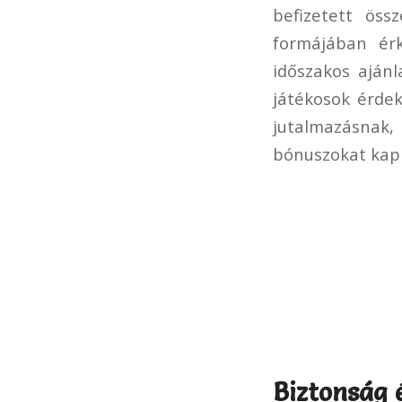
befizetett öss
formájában érk
időszakos ajánl
játékosok érde
jutalmazásnak, 
bónuszokat kap
Biztonság 