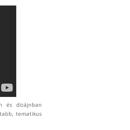
n és dizájnban
ltabb, tematikus