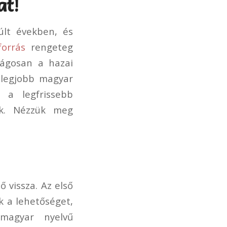
at!
últ években, és
forrás
rengeteg
ságosan a hazai
 legjobb magyar
t a legfrissebb
ek. Nézzük meg
 vissza. Az első
k a lehetőséget,
 magyar nyelvű