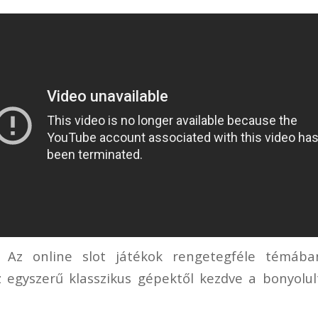
Az online slot játékok rengetegféle témába
z egyszerű klasszikus gépektől kezdve a bonyolu