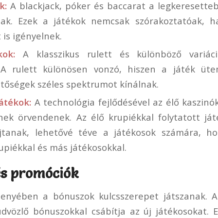
k:
A blackjack, póker és baccarat a legkeresette
nak. Ezek a játékok nemcsak szórakoztatóak, h
is igényelnek.
kok:
A klasszikus rulett és különböző variáci
. A rulett különösen vonzó, hiszen a játék üt
etőségek széles spektrumot kínálnak.
játékok:
A technológia fejlődésével az élő kaszin
ek örvendenek. Az élő krupiékkal folytatott ját
jtanak, lehetővé téve a játékosok számára, ho
upiékkal és más játékosokkal.
és promóciók
senyében a bónuszok kulcsszerepet játszanak. A
dvözlő bónuszokkal csábítja az új játékosokat. 