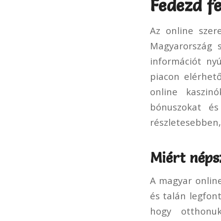
Fedezd f
Az online szer
Magyarország 
információt ny
piacon elérhet
online kaszinó
bónuszokat és
részletesebben, 
Miért néps
A magyar online
és talán legfon
hogy otthonuk