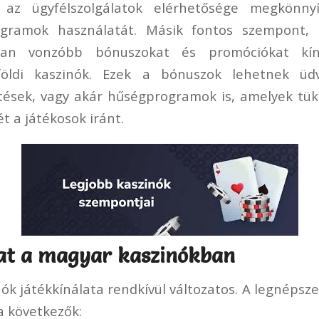
 az ügyfélszolgálatok elérhetősége megkönnyí
gramok használatát. Másik fontos szempont, 
ran vonzóbb bónuszokat és promóciókat kí
öldi kaszinók. Ezek a bónuszok lehetnek üdvö
ések, vagy akár hűségprogramok is, amelyek tük
t a játékosok iránt.
at a magyar kaszinókban
ók játékkínálata rendkívül változatos. A legnépsz
a következők: