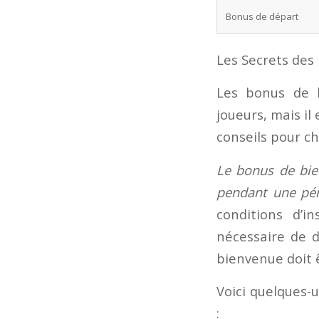
Bonus de départ
Les Secrets des
Les bonus de b
joueurs, mais il
conseils pour ch
Le bonus de bie
pendant une pé
conditions d’in
nécessaire de 
bienvenue doit ê
Voici quelques-
: