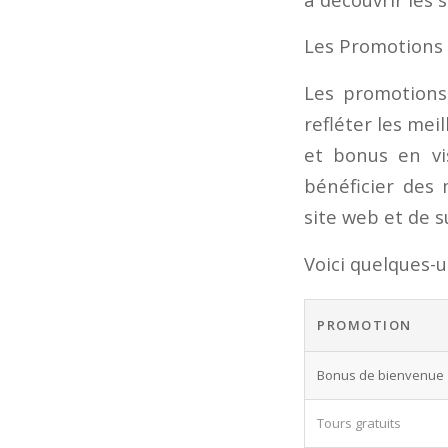
Les Promotions 
Les promotions
refléter les mei
et bonus en vi
bénéficier des 
site web et de 
Voici quelques-
PROMOTION
Bonus de bienvenue
Tours gratuits