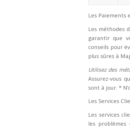
Les Paiements e
Les méthodes de
garantir que v
conseils pour é
plus sûres à Mag
Utilisez des mét
Assurez-vous q
sont à jour. * N
Les Services Cl
Les services cl
les problèmes 