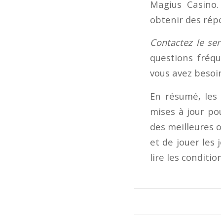
Magius Casino. 
obtenir des rép
Contactez le ser
questions fréqu
vous avez besoin
En résumé, les
mises à jour po
des meilleures 
et de jouer les 
lire les conditi