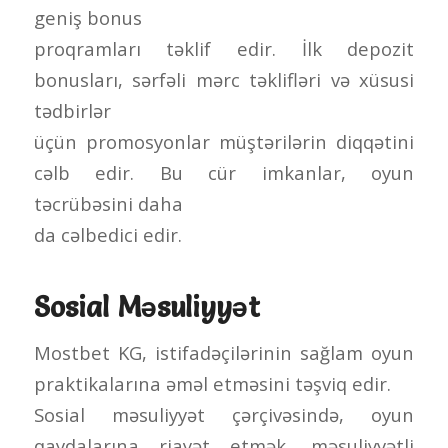
geniş bonus
proqramları təklif edir. İlk depozit
bonusları, sərfəli mərc təklifləri və xüsusi
tədbirlər
üçün promosyonlar müştərilərin diqqətini
cəlb edir. Bu cür imkanlar, oyun
təcrübəsini daha
da cəlbedici edir.
Sosial Məsuliyyət
Mostbet KG, istifadəçilərinin sağlam oyun
praktikalarına əməl etməsini təşviq edir.
Sosial məsuliyyət çərçivəsində, oyun
qaydalarına riayət etmək, məsuliyyətli