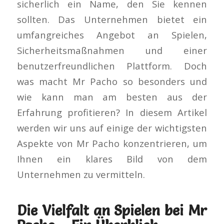
sicherlich ein Name, den Sie kennen
sollten. Das Unternehmen bietet ein
umfangreiches Angebot an Spielen,
Sicherheitsmaßnahmen und einer
benutzerfreundlichen Plattform. Doch
was macht Mr Pacho so besonders und
wie kann man am besten aus der
Erfahrung profitieren? In diesem Artikel
werden wir uns auf einige der wichtigsten
Aspekte von Mr Pacho konzentrieren, um
Ihnen ein klares Bild von dem
Unternehmen zu vermitteln.
Die Vielfalt an Spielen bei Mr