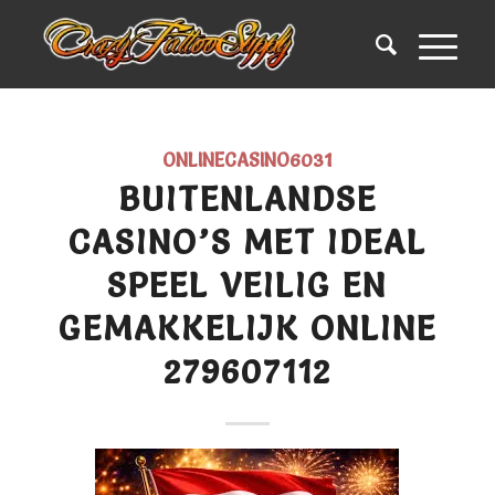
ONLINECASINO6031
BUITENLANDSE
CASINO’S MET IDEAL
SPEEL VEILIG EN
GEMAKKELIJK ONLINE
279607112