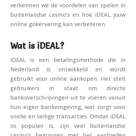
verkennen we de voordelen van spelen in
buitenlandse casino’s en hoe iDEAL jouw
online gokervaring kan verbeteren.
Wat is iDEAL?
iDEAL is een betalingsmethode die in
Nederland is ontwikkeld en wordt
gebruikt voor online aankopen. Het stelt
gebruikers in staat om directe
bankoverschrijvingen uit te voeren vanuit
hun eigen bankomgeving, wat zorgt voor
snelle en veilige transacties. Omdat iDEAL
zo populair is, zijn veel buitenlandse
casino’s begonnen met het aanbieden