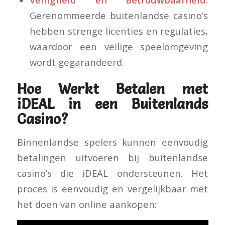
Gerenommeerde buitenlandse casino’s
hebben strenge licenties en regulaties,
waardoor een veilige speelomgeving
wordt gegarandeerd.
Hoe Werkt Betalen met
iDEAL in een Buitenlands
Casino?
Binnenlandse spelers kunnen eenvoudig
betalingen uitvoeren bij buitenlandse
casino’s die iDEAL ondersteunen. Het
proces is eenvoudig en vergelijkbaar met
het doen van online aankopen: