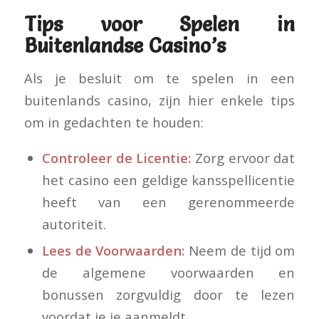
Tips voor Spelen in
Buitenlandse Casino’s
Als je besluit om te spelen in een
buitenlands casino, zijn hier enkele tips
om in gedachten te houden:
Controleer de Licentie:
Zorg ervoor dat
het casino een geldige kansspellicentie
heeft van een gerenommeerde
autoriteit.
Lees de Voorwaarden:
Neem de tijd om
de algemene voorwaarden en
bonussen zorgvuldig door te lezen
voordat je je aanmeldt.