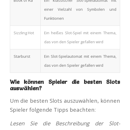
Book of Ra
Ein klassischer Slot-Spielautomat mit
einer Vielzahl von Symbolen und
Funktionen
Sizzling Hot
Ein heißes Slot-Spiel mit einem Thema,
das von den Spieler gefallen wird
Starburst
Ein Slot-Spielautomat mit einem Thema,
das von den Spieler gefallen wird
Wie können Spieler die besten Slots
auswählen?
Um die besten Slots auszuwählen, können
Spieler folgende Tipps beachten:
Lesen Sie die Beschreibung der Slot-