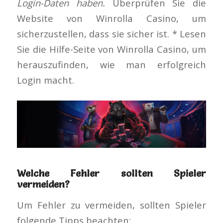
Login-Daten haben.
Überprüfen Sie die
Website von Winrolla Casino, um
sicherzustellen, dass sie sicher ist. * Lesen
Sie die Hilfe-Seite von Winrolla Casino, um
herauszufinden, wie man erfolgreich
Login macht.
Welche Fehler sollten Spieler
vermeiden?
Um Fehler zu vermeiden, sollten Spieler
folgende Tipps beachten: