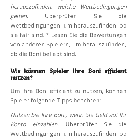
herauszufinden, welche Wettbedingungen
gelten.
Überprüfen Sie die
Wettbedingungen, um herauszufinden, ob
sie fair sind. * Lesen Sie die Bewertungen
von anderen Spielern, um herauszufinden,
ob die Boni beliebt sind.
Wie können Spieler ihre Boni effizient
nutzen?
Um ihre Boni effizient zu nutzen, können
Spieler folgende Tipps beachten:
Nutzen Sie Ihre Boni, wenn Sie Geld auf Ihr
Konto einzahlen.
Überprüfen Sie die
Wettbedingungen, um herauszufinden, ob