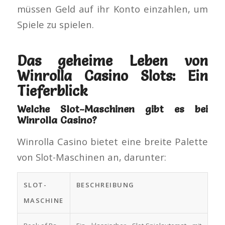
müssen Geld auf ihr Konto einzahlen, um
Spiele zu spielen.
Das geheime Leben von
Winrolla Casino Slots: Ein
Tieferblick
Welche Slot-Maschinen gibt es bei
Winrolla Casino?
Winrolla Casino bietet eine breite Palette
von Slot-Maschinen an, darunter:
SLOT-
BESCHREIBUNG
MASCHINE