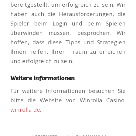
bereitgestellt, um erfolgreich zu sein. Wir
haben auch die Herausforderungen, die
Spieler beim Login und beim Spielen
überwinden müssen, besprochen. Wir
hoffen, dass diese Tipps und Strategien
Ihnen helfen, Ihren Traum zu erreichen
und erfolgreich zu sein.
Weitere Informationen
Für weitere Informationen besuchen Sie
bitte die Website von Winrolla Casino:
winrolla de
.