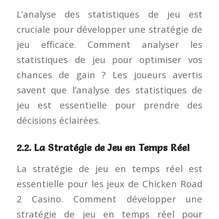
L’analyse des statistiques de jeu est
cruciale pour développer une stratégie de
jeu efficace. Comment analyser les
statistiques de jeu pour optimiser vos
chances de gain ? Les joueurs avertis
savent que l’analyse des statistiques de
jeu est essentielle pour prendre des
décisions éclairées.
2.2. La Stratégie de Jeu en Temps Réel
La stratégie de jeu en temps réel est
essentielle pour les jeux de Chicken Road
2 Casino. Comment développer une
stratégie de jeu en temps réel pour