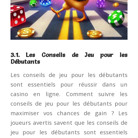
3.1. Les Conseils de Jeu pour les
Débutants
Les conseils de jeu pour les débutants
sont essentiels pour réussir dans un
casino en ligne. Comment suivre les
conseils de jeu pour les débutants pour
maximiser vos chances de gain ? Les
joueurs avertis savent que les conseils de
jeu pour les débutants sont essentiels