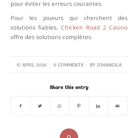
pour éviter les erreurs courantes.
Pour les joueurs qui cherchent des
solutions fiables,
Chicken Road 2 Casino
offre des solutions complètes.
/
/
17 APRIL 2026
0 COMMENTS
BY
JOHANGILA
Share this entry
0