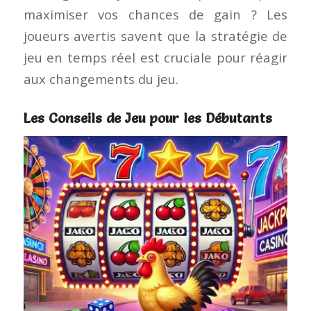
maximiser vos chances de gain ? Les
joueurs avertis savent que la stratégie de
jeu en temps réel est cruciale pour réagir
aux changements du jeu.
Les Conseils de Jeu pour les Débutants