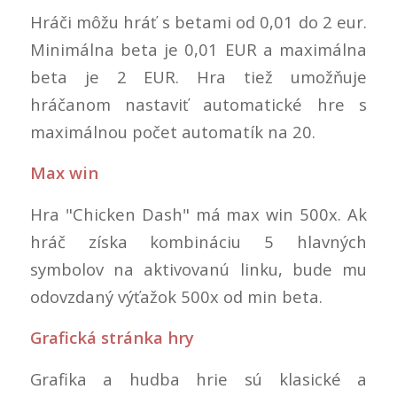
Hráči môžu hráť s betami od 0,01 do 2 eur.
Minimálna beta je 0,01 EUR a maximálna
beta je 2 EUR. Hra tiež umožňuje
hráčanom nastaviť automatické hre s
maximálnou počet automatík na 20.
Max win
Hra "Chicken Dash" má max win 500x. Ak
hráč získa kombináciu 5 hlavných
symbolov na aktivovanú linku, bude mu
odovzdaný výťažok 500x od min beta.
Grafická stránka hry
Grafika a hudba hrie sú klasické a