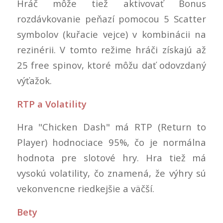
Hráč môže tiež aktivovať Bonus
rozdávkovanie peňazí pomocou 5 Scatter
symbolov (kuřacie vejce) v kombinácii na
rezinérii. V tomto režime hráči získajú až
25 free spinov, ktoré môžu dať odovzdaný
výťažok.
RTP a Volatility
Hra "Chicken Dash" má RTP (Return to
Player) hodnociace 95%, čo je normálna
hodnota pre slotové hry. Hra tiež má
vysokú volatility, čo znamená, že výhry sú
vekonvencne riedkejšie a väčší.
Bety