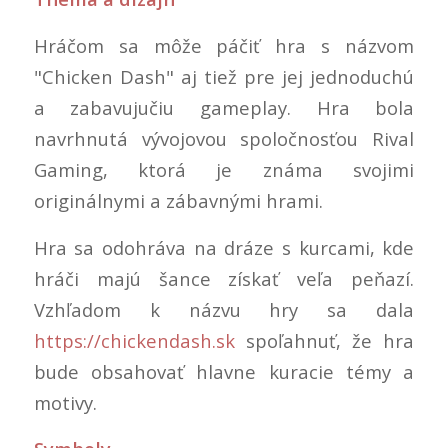
Hráčom sa môže páčiť hra s názvom
"Chicken Dash" aj tiež pre jej jednoduchú
a zabavujučiu gameplay. Hra bola
navrhnutá vývojovou spoločnosťou Rival
Gaming, ktorá je známa svojimi
originálnymi a zábavnými hrami.
Hra sa odohráva na dráze s kurcami, kde
hráči majú šance získať veľa peňazí.
Vzhľadom k názvu hry sa dala
https://chickendash.sk
spoľahnuť, že hra
bude obsahovať hlavne kuracie témy a
motivy.