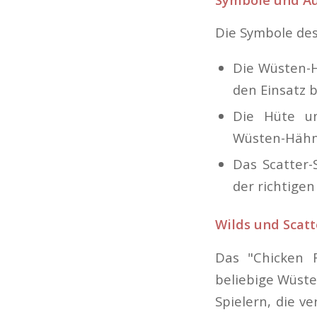
Die Symbole des 
Die Wüsten-H
den Einsatz b
Die Hüte un
Wüsten-Hähn
Das Scatter-
der richtigen
Wilds und Scatt
Das "Chicken R
beliebige Wüste
Spielern, die 