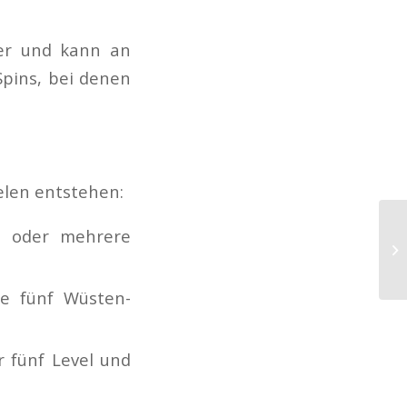
ker und kann an
 Spins, bei denen
elen entstehen:
n oder mehrere
Pl
ca
le fünf Wüsten-
r fünf Level und