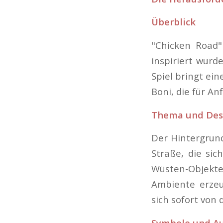
Überblick
"Chicken Road"
inspiriert wurd
Spiel bringt ei
Boni, die für A
Thema und Des
Der Hintergrund
Straße, die sic
Wüsten-Objekte 
Ambiente erzeug
sich sofort von
Symbole und A