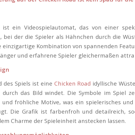
 ist ein Videospielautomat, das von einer spek
e, bei der die Spieler als Hähnchen durch die Wüst
ne einzigartige Kombination von spannenden Featu
nfänger und erfahrene Spieler gleichermaßen attrak
ign
 des Spiels ist eine
Chicken Road
idyllische Wüste
h durch das Bild windet. Die Symbole im Spiel 
und fröhliche Motive, was ein spielerisches un
t. Die Grafik ist farbenfroh und detailreich, so
 dem Charme der Spieleinheit anstecken lassen.
uszahlungsmöglichkeiten