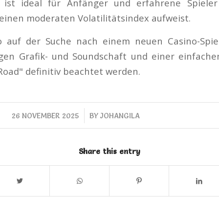
Es ist ideal für Anfänger und erfahrene Spiele
 einen moderaten Volatilitätsindex aufweist.
 auf der Suche nach einem neuen Casino-Spie
igen Grafik- und Soundschaft und einer einfache
Road" definitiv beachtet werden.
/
26 NOVEMBER 2025
BY
JOHANGILA
Share this entry