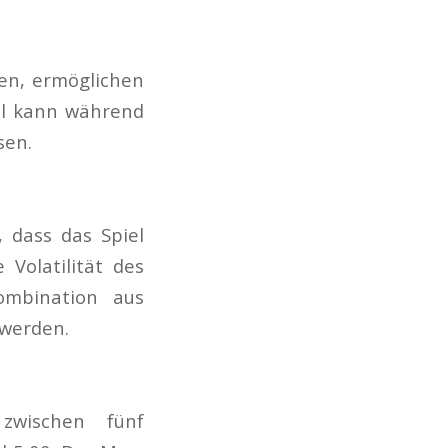
den, ermöglichen
ol kann während
sen.
 dass das Spiel
Volatilität des
ombination aus
 werden.
zwischen fünf