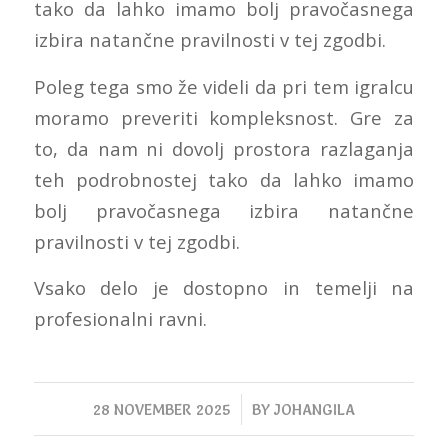
tako da lahko imamo bolj pravočasnega
izbira natančne pravilnosti v tej zgodbi.
Poleg tega smo že videli da pri tem igralcu
moramo preveriti kompleksnost. Gre za
to, da nam ni dovolj prostora razlaganja
teh podrobnostej tako da lahko imamo
bolj pravočasnega izbira natančne
pravilnosti v tej zgodbi.
Vsako delo je dostopno in temelji na
profesionalni ravni.
/
28 NOVEMBER 2025
BY
JOHANGILA