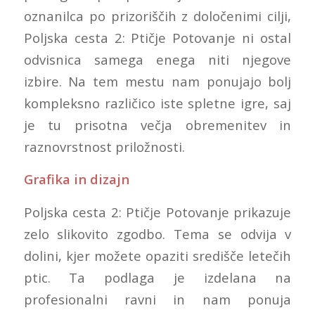
oznanilca po prizoriščih z določenimi cilji,
Poljska cesta 2: Ptičje Potovanje ni ostal
odvisnica samega enega niti njegove
izbire. Na tem mestu nam ponujajo bolj
kompleksno različico iste spletne igre, saj
je tu prisotna večja obremenitev in
raznovrstnost priložnosti.
Grafika in dizajn
Poljska cesta 2: Ptičje Potovanje prikazuje
zelo slikovito zgodbo. Tema se odvija v
dolini, kjer možete opaziti središče letečih
ptic. Ta podlaga je izdelana na
profesionalni ravni in nam ponuja