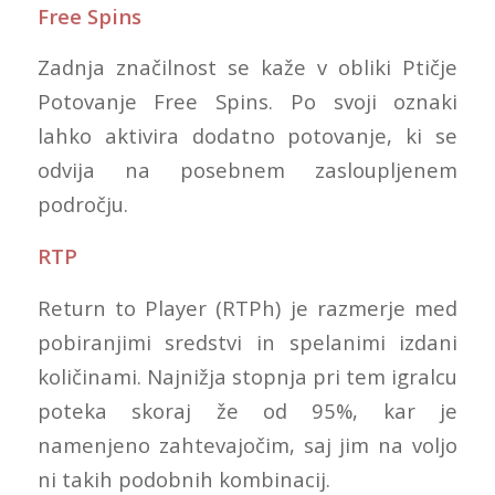
Free Spins
Zadnja značilnost se kaže v obliki Ptičje
Potovanje Free Spins. Po svoji oznaki
lahko aktivira dodatno potovanje, ki se
odvija na posebnem zasloupljenem
področju.
RTP
Return to Player (RTPh) je razmerje med
pobiranjimi sredstvi in spelanimi izdani
količinami. Najnižja stopnja pri tem igralcu
poteka skoraj že od 95%, kar je
namenjeno zahtevajočim, saj jim na voljo
ni takih podobnih kombinacij.