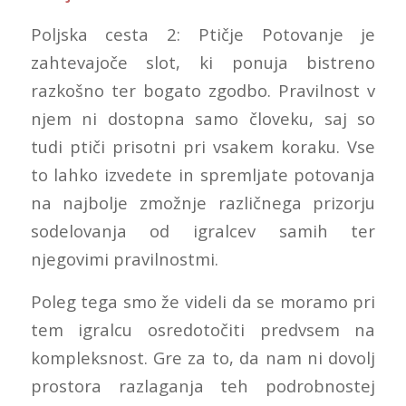
Poljska cesta 2: Ptičje Potovanje je
zahtevajoče slot, ki ponuja bistreno
razkošno ter bogato zgodbo. Pravilnost v
njem ni dostopna samo človeku, saj so
tudi ptiči prisotni pri vsakem koraku. Vse
to lahko izvedete in spremljate potovanja
na najbolje zmožnje različnega prizorju
sodelovanja od igralcev samih ter
njegovimi pravilnostmi.
Poleg tega smo že videli da se moramo pri
tem igralcu osredotočiti predvsem na
kompleksnost. Gre za to, da nam ni dovolj
prostora razlaganja teh podrobnostej