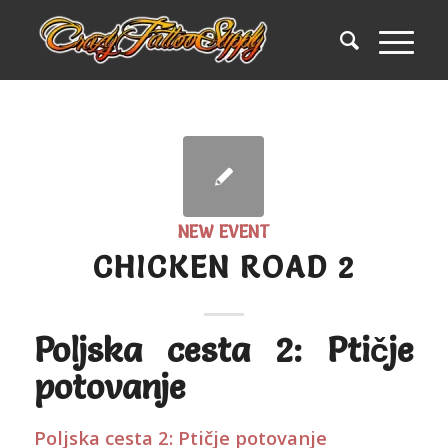
NEW EVENT
CHICKEN ROAD 2
Poljska cesta 2: Ptičje
potovanje
Poljska cesta 2: Ptičje potovanje