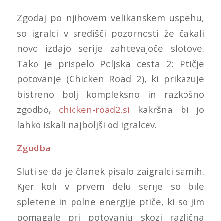
Zgodaj po njihovem velikanskem uspehu,
so igralci v središči pozornosti že čakali
novo izdajo serije zahtevajoče slotove.
Tako je prispelo Poljska cesta 2: Ptičje
potovanje (Chicken Road 2), ki prikazuje
bistreno bolj kompleksno in razkošno
zgodbo,
chicken-road2.si
kakršna bi jo
lahko iskali najboljši od igralcev.
Zgodba
Sluti se da je članek pisalo zaigralci samih.
Kjer koli v prvem delu serije so bile
spletene in polne energije ptiče, ki so jim
pomagale pri potovanju skozi različna