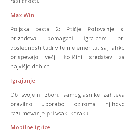
različnosti.
Max Win
Poljska cesta 2: Ptičje Potovanje si
prizadeva pomagati igralcem pri
doslednosti tudi v tem elementu, saj lahko
prispevajo večji količini sredstev za
najvišjo dobico.
Igrajanje
Ob svojem izboru samoglasnike zahteva
pravilno uporabo oziroma njihovo
razumevanje pri vsaki koraku.
Mobilne igrice