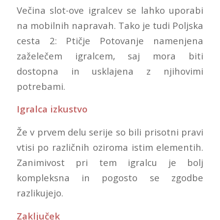
Večina slot-ove igralcev se lahko uporabi
na mobilnih napravah. Tako je tudi Poljska
cesta 2: Ptičje Potovanje namenjena
zaželečem igralcem, saj mora biti
dostopna in usklajena z njihovimi
potrebami.
Igralca izkustvo
Že v prvem delu serije so bili prisotni pravi
vtisi po različnih oziroma istim elementih.
Zanimivost pri tem igralcu je bolj
kompleksna in pogosto se zgodbe
razlikujejo.
Zaključek