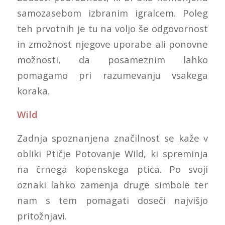
samozasebom izbranim igralcem. Poleg
teh prvotnih je tu na voljo še odgovornost
in zmožnost njegove uporabe ali ponovne
možnosti, da posameznim lahko
pomagamo pri razumevanju vsakega
koraka.
Wild
Zadnja spoznanjena značilnost se kaže v
obliki Ptičje Potovanje Wild, ki spreminja
na črnega kopenskega ptica. Po svoji
oznaki lahko zamenja druge simbole ter
nam s tem pomagati doseči najvišjo
pritožnjavi.