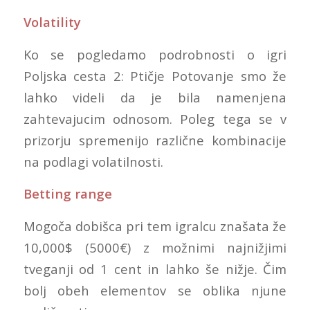
Volatility
Ko se pogledamo podrobnosti o igri
Poljska cesta 2: Ptičje Potovanje smo že
lahko videli da je bila namenjena
zahtevajucim odnosom. Poleg tega se v
prizorju spremenijo različne kombinacije
na podlagi volatilnosti.
Betting range
Mogoča dobišca pri tem igralcu znašata že
10,000$ (5000€) z možnimi najnižjimi
tveganji od 1 cent in lahko še nižje. Čim
bolj obeh elementov se oblika njune