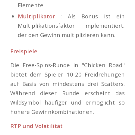
Elemente.
Multiplikator
: Als Bonus ist ein
Multiplikationsfaktor implementiert,
der den Gewinn multiplizieren kann.
Freispiele
Die Free-Spins-Runde in "Chicken Road"
bietet dem Spieler 10-20 Freidrehungen
auf Basis von mindestens drei Scatters.
Während dieser Runde erscheint das
Wildsymbol häufiger und ermöglicht so
höhere Gewinnkombinationen.
RTP und Volatilität