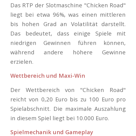
Das RTP der Slotmaschine "Chicken Road"
liegt bei etwa 96%, was einen mittleren
bis hohen Grad an Volatilität darstellt.
Das bedeutet, dass einige Spiele mit
niedrigen Gewinnen führen können,
während andere höhere Gewinne
erzielen.
Wettbereich und Maxi-Win
Der Wettbereich von "Chicken Road"
reicht von 0,20 Euro bis zu 100 Euro pro
Spielabschnitt. Die maximale Auszahlung
in diesem Spiel liegt bei 10.000 Euro.
Spielmechanik und Gameplay