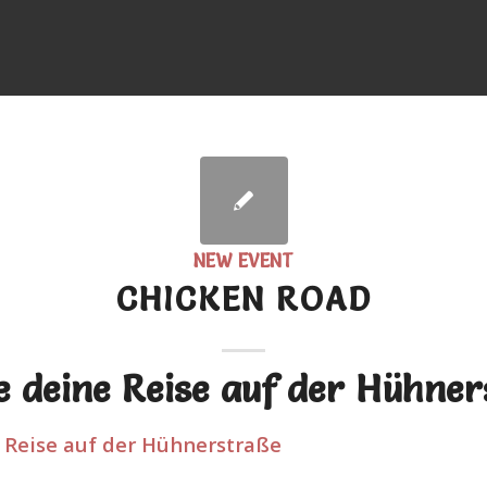
NEW EVENT
CHICKEN ROAD
e deine Reise auf der Hühne
 Reise auf der Hühnerstraße