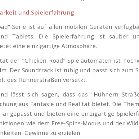
arkeit und Spielerfahrung
ad"-Serie ist auf allen mobilen Geräten verfügbar
d Tablets. Die Spielerfahrung ist sauber un
ietet eine einzigartige Atmosphäre.
ität der "Chicken Road"-Spielautomaten ist hoch
ilm. Der Soundtrack ist ruhig und passt sich zum S
Welt des Hühnerstraßen versetzt.
d lässt sich sagen, dass das "Hühnern Straße
chung aus Fantasie und Realität bietet. Die Th
 angepasst und bieten eine einzigartige Spieler
nktionen wie dem Free-Spins-Modus und der Wild
hkeiten, Gewinne zu erzielen.