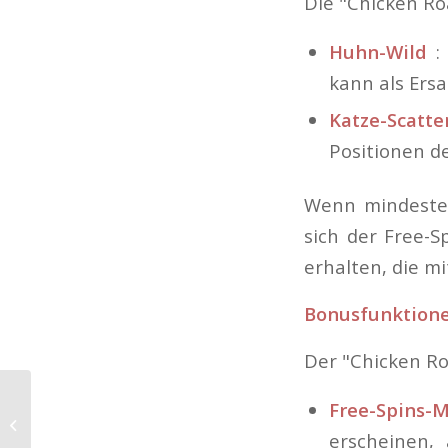
Die "Chicken R
Huhn-Wild
:
kann als Ersa
Katze-Scatt
Positionen de
Wenn mindesten
sich der Free-S
erhalten, die m
Bonusfunktione
Der "Chicken R
Free-Spins-
Chicken Road
erscheinen,