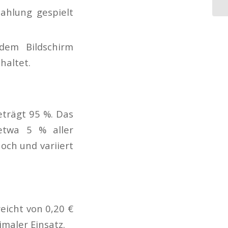
zahlung gespielt
dem Bildschirm
haltet.
eträgt 95 %. Das
 etwa 5 % aller
hoch und variiert
eicht von 0,20 €
maler Einsatz.