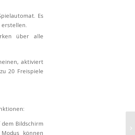
pielautomat. Es
erstellen.
rken über alle
inen, aktiviert
zu 20 Freispiele
nktionen:
 dem Bildschirm
St
em Modus können