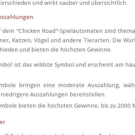
terschieden und wirkt sauber und übersichtlich.
uszahlungen
f dem "Chicken Road"-Spielautomaten sind thema
er, Katzen, Vögel und andere Tierarten. Die Wür
chieden und bieten die höchsten Gewinne.
bol ist das wildste Symbol und erscheint am häu
ymbole bringen eine moderate Auszahlung, wäh
 niedrigere Auszahlungen bereitstellen.
ymbole bieten die höchsten Gewinne, bis zu 2000 M
er