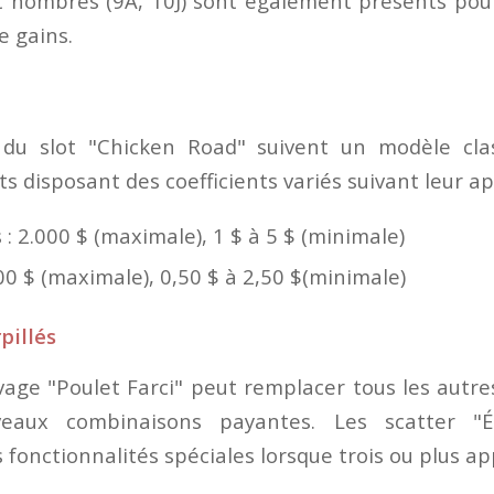
et nombres (9A, 10J) sont également présents po
e gains.
du slot "Chicken Road" suivent un modèle clas
 disposant des coefficients variés suivant leur ap
s : 2.000 $ (maximale), 1 $ à 5 $ (minimale)
00 $ (maximale), 0,50 $ à 2,50 $(minimale)
pillés
age "Poulet Farci" peut remplacer tous les autr
eaux combinaisons payantes. Les scatter "É
fonctionnalités spéciales lorsque trois ou plus ap