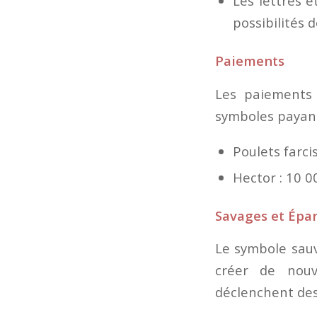
Les lettres 
possibilités d
Paiements
Les paiements 
symboles payants
Poulets farci
Hector : 10 0
Savages et Épar
Le symbole sauv
créer de nouv
déclenchent des 