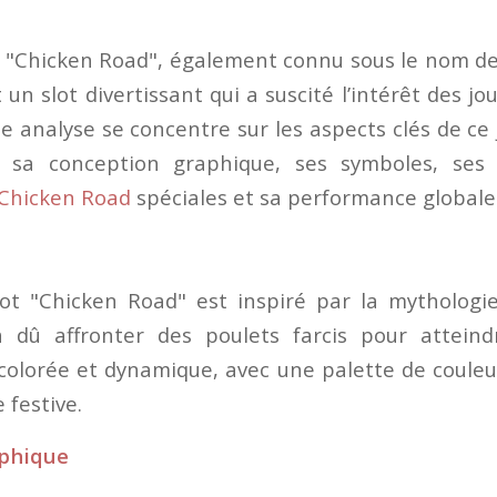
o "Chicken Road", également connu sous le nom de
t un slot divertissant qui a suscité l’intérêt des j
e analyse se concentre sur les aspects clés de c
 sa conception graphique, ses symboles, ses
Chicken Road
spéciales et sa performance globale
ot "Chicken Road" est inspiré par la mythologie
 dû affronter des poulets farcis pour atteindr
colorée et dynamique, avec une palette de couleur
festive.
aphique