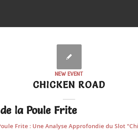
NEW EVENT
CHICKEN ROAD
de la Poule Frite
Poule Frite : Une Analyse Approfondie du Slot "C