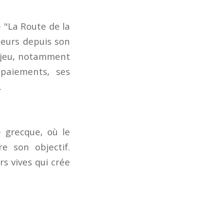
 "La Route de la
oueurs depuis son
e jeu, notamment
 paiements, ses
.
 grecque, où le
e son objectif.
s vives qui crée