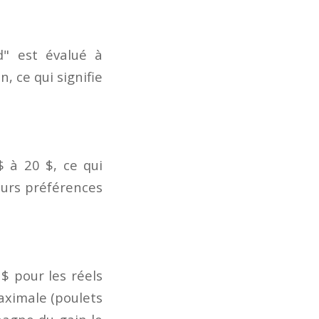
d" est évalué à
, ce qui signifie
 à 20 $, ce qui
eurs préférences
$ pour les réels
aximale (poulets