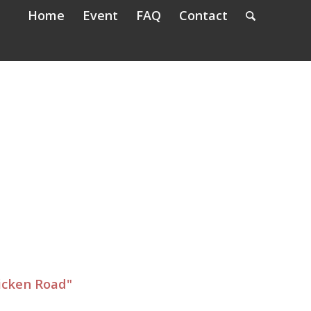
Home
Event
FAQ
Contact
hicken Road"