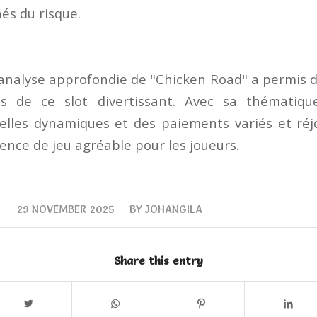
és du risque.
l'analyse approfondie de "Chicken Road" a permis d
és de ce slot divertissant. Avec sa thématique
elles dynamiques et des paiements variés et réjo
ence de jeu agréable pour les joueurs.
/
29 NOVEMBER 2025
BY
JOHANGILA
Share this entry