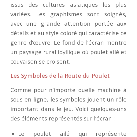
issus des cultures asiatiques les plus
variées. Les graphismes sont soignés,
avec une grande attention portée aux
détails et au style coloré qui caractérise ce
genre d’œuvre. Le fond de l’écran montre
un paysage rural idyllique où poulet ailé et
couvaison se croisent.
Les Symboles de la Route du Poulet
Comme pour n’importe quelle machine à
sous en ligne, les symboles jouent un rôle
important dans le jeu. Voici quelques-uns
des éléments représentés sur l’écran :
Le poulet ailé qui représente