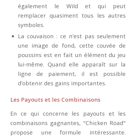
également le Wild et qui peut
remplacer quasiment tous les autres
symboles.
La couvaison : ce n’est pas seulement
une image de fond, cette couvée de
poussins est en fait un élément du jeu
lui-même. Quand elle apparaît sur la
ligne de paiement, il est possible
d’obtenir des gains importantes.
Les Payouts et les Combinaisons
En ce qui concerne les payouts et les
combinaisons gagnantes, "Chicken Road"
propose une formule intéressante.