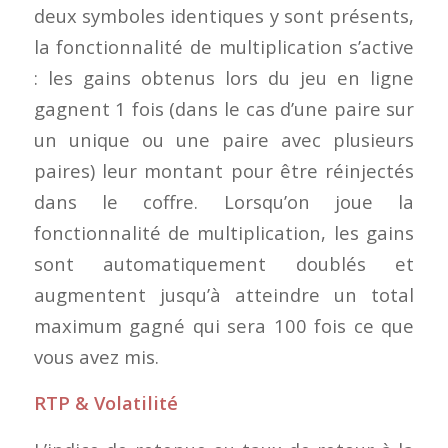
deux symboles identiques y sont présents,
la fonctionnalité de multiplication s’active
: les gains obtenus lors du jeu en ligne
gagnent 1 fois (dans le cas d’une paire sur
un unique ou une paire avec plusieurs
paires) leur montant pour être réinjectés
dans le coffre. Lorsqu’on joue la
fonctionnalité de multiplication, les gains
sont automatiquement doublés et
augmentent jusqu’à atteindre un total
maximum gagné qui sera 100 fois ce que
vous avez mis.
RTP & Volatilité