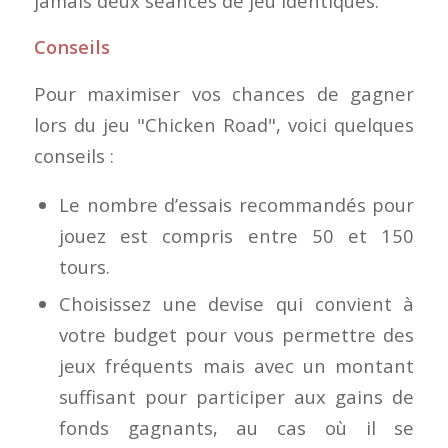
jamais deux séances de jeu identiques.
Conseils
Pour maximiser vos chances de gagner
lors du jeu "Chicken Road", voici quelques
conseils :
Le nombre d’essais recommandés pour
jouez est compris entre 50 et 150
tours.
Choisissez une devise qui convient à
votre budget pour vous permettre des
jeux fréquents mais avec un montant
suffisant pour participer aux gains de
fonds gagnants, au cas où il se