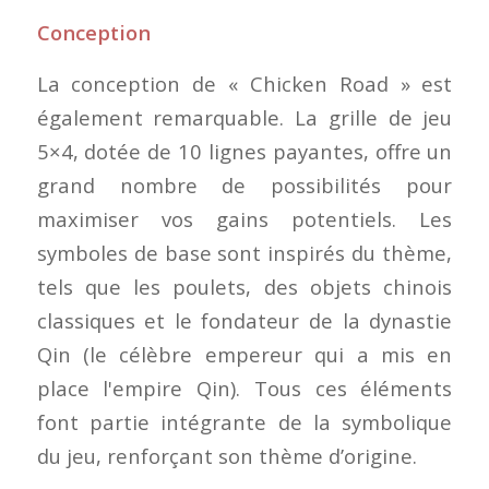
Conception
La conception de « Chicken Road » est
également remarquable. La grille de jeu
5×4, dotée de 10 lignes payantes, offre un
grand nombre de possibilités pour
maximiser vos gains potentiels. Les
symboles de base sont inspirés du thème,
tels que les poulets, des objets chinois
classiques et le fondateur de la dynastie
Qin (le célèbre empereur qui a mis en
place l'empire Qin). Tous ces éléments
font partie intégrante de la symbolique
du jeu, renforçant son thème d’origine.