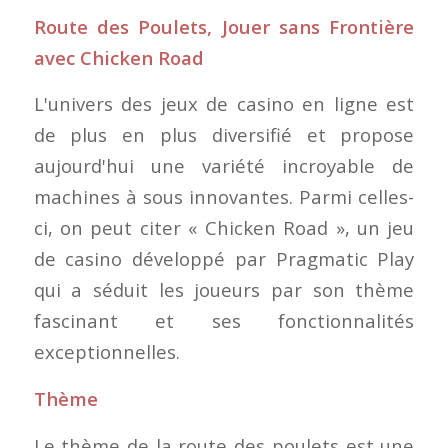
Route des Poulets, Jouer sans Frontière
avec Chicken Road
L'univers des jeux de casino en ligne est
de plus en plus diversifié et propose
aujourd'hui une variété incroyable de
machines à sous innovantes. Parmi celles-
ci, on peut citer « Chicken Road », un jeu
de casino développé par Pragmatic Play
qui a séduit les joueurs par son thème
fascinant et ses fonctionnalités
exceptionnelles.
Thème
Le thème de la route des poulets est une