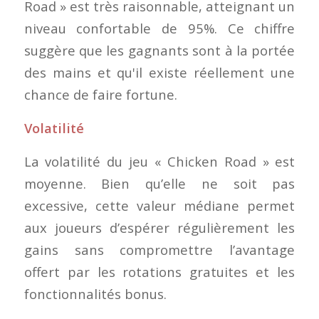
Road » est très raisonnable, atteignant un
niveau confortable de 95%. Ce chiffre
suggère que les gagnants sont à la portée
des mains et qu'il existe réellement une
chance de faire fortune.
Volatilité
La volatilité du jeu « Chicken Road » est
moyenne. Bien qu’elle ne soit pas
excessive, cette valeur médiane permet
aux joueurs d’espérer régulièrement les
gains sans compromettre l’avantage
offert par les rotations gratuites et les
fonctionnalités bonus.