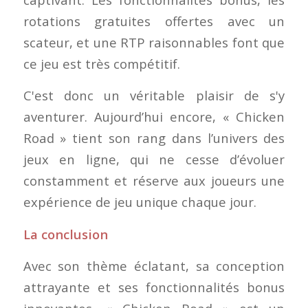
rotations gratuites offertes avec un
scateur, et une RTP raisonnables font que
ce jeu est très compétitif.
C'est donc un véritable plaisir de s'y
aventurer. Aujourd’hui encore, « Chicken
Road » tient son rang dans l’univers des
jeux en ligne, qui ne cesse d’évoluer
constamment et réserve aux joueurs une
expérience de jeu unique chaque jour.
La conclusion
Avec son thème éclatant, sa conception
attrayante et ses fonctionnalités bonus