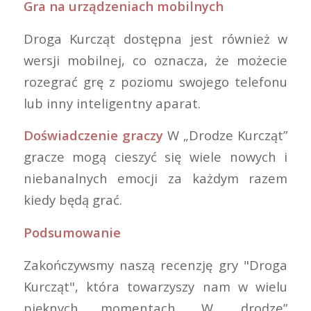
Gra na urządzeniach mobilnych
Droga Kurcząt dostępna jest również w
wersji mobilnej, co oznacza, że możecie
rozegrać grę z poziomu swojego telefonu
lub inny inteligentny aparat.
Doświadczenie graczy
W „Drodze Kurcząt”
gracze mogą cieszyć się wiele nowych i
niebanalnych emocji za każdym razem
kiedy będą grać.
Podsumowanie
Zakończywsmy naszą recenzję gry "Droga
Kurcząt", która towarzyszy nam w wielu
pięknych momentach. W „drodze”