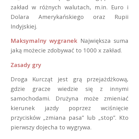
zakład w różnych walutach, m.in. Euro i
Dolara Amerykańskiego oraz Rupii
Indyjskiej.
Maksymalny wygranek
Największa suma
jaką możecie zdobywać to 1000 x zakład.
Zasady gry
Droga Kurcząt jest grą przejażdżkową,
gdzie gracze wiedzie się z innymi
samochodami. Drużyna może zmieniać
kierunek jazdy poprzez wciśnięcie
przycisków „zmiana pasa” lub „stop”. Kto
pierwszy dojecha to wygrywa.