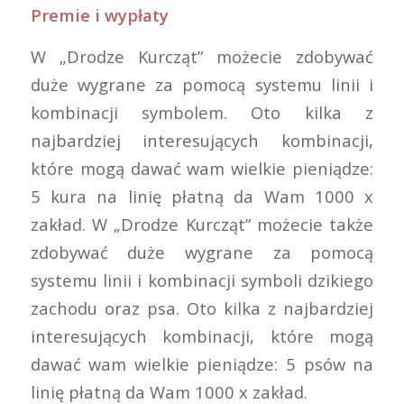
Premie i wypłaty
W „Drodze Kurcząt” możecie zdobywać
duże wygrane za pomocą systemu linii i
kombinacji symbolem. Oto kilka z
najbardziej interesujących kombinacji,
które mogą dawać wam wielkie pieniądze:
5 kura na linię płatną da Wam 1000 x
zakład. W „Drodze Kurcząt” możecie także
zdobywać duże wygrane za pomocą
systemu linii i kombinacji symboli dzikiego
zachodu oraz psa. Oto kilka z najbardziej
interesujących kombinacji, które mogą
dawać wam wielkie pieniądze: 5 psów na
linię płatną da Wam 1000 x zakład.