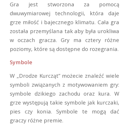
Gra jest stworzona za pomocą
dwuwymiarowej technologii, która daje
grze miłość i bajecznego klimatu. Cała gra
została przemyślana tak aby była urokliwa
w oczach gracza. Gry ma cztery różne
poziomy, które są dostępne do rozegrania.
Symbole
W „Drodze Kurcząt” możecie znaleźć wiele
symboli związanych z motywowaniem gry:
symbole dzikiego zachodu oraz kura. W
grze występują takie symbole jak kurczaki,
pies czy konia. Symbole te mogą dać
graczy różne premie.