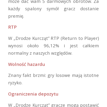
może dać wam 5 darmowych obrotów. Za
każdy spalony symół gracz dostanie
premię.
RTP
W „Drodze Kurcząt” RTP (Return to Player)
wynosi około 96,12% i jest całkiem
normalny z naszych względów.
Wolność hazardu
Znany fakt brzmi: gry losowe mają istotne
ryzyko.
Ograniczenia depozytu
W „Drodze Kurcząt” gracze mogą postawić