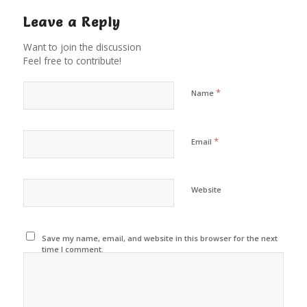
Leave a Reply
Want to join the discussion
Feel free to contribute!
*
Name
*
Email
Website
Save my name, email, and website in this browser for the next
time I comment.