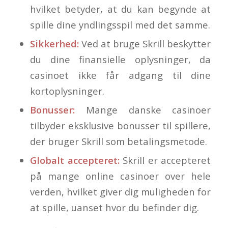
hvilket betyder, at du kan begynde at
spille dine yndlingsspil med det samme.
Sikkerhed:
Ved at bruge Skrill beskytter
du dine finansielle oplysninger, da
casinoet ikke får adgang til dine
kortoplysninger.
Bonusser:
Mange danske casinoer
tilbyder eksklusive bonusser til spillere,
der bruger Skrill som betalingsmetode.
Globalt accepteret:
Skrill er accepteret
på mange online casinoer over hele
verden, hvilket giver dig muligheden for
at spille, uanset hvor du befinder dig.