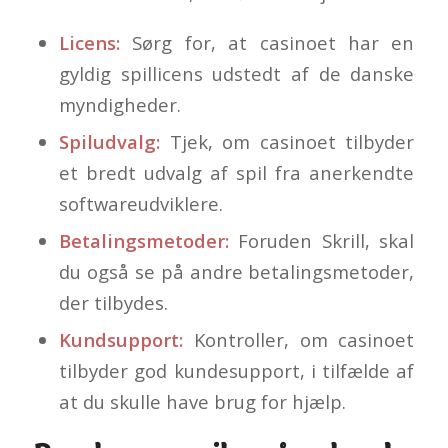
Licens:
Sørg for, at casinoet har en
gyldig spillicens udstedt af de danske
myndigheder.
Spiludvalg:
Tjek, om casinoet tilbyder
et bredt udvalg af spil fra anerkendte
softwareudviklere.
Betalingsmetoder:
Foruden Skrill, skal
du også se på andre betalingsmetoder,
der tilbydes.
Kundsupport:
Kontroller, om casinoet
tilbyder god kundesupport, i tilfælde af
at du skulle have brug for hjælp.