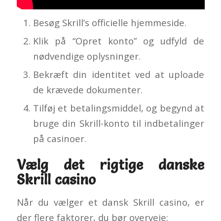
Besøg Skrill’s officielle hjemmeside.
Klik på “Opret konto” og udfyld de
nødvendige oplysninger.
Bekræft din identitet ved at uploade
de krævede dokumenter.
Tilføj et betalingsmiddel, og begynd at
bruge din Skrill-konto til indbetalinger
på casinoer.
Vælg det rigtige danske
Skrill casino
Når du vælger et dansk Skrill casino, er
der flere faktorer, du bør overveje: