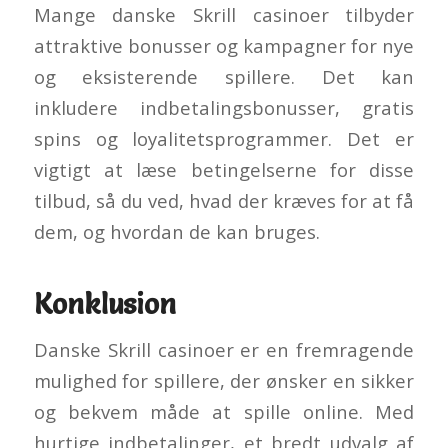
Mange danske Skrill casinoer tilbyder
attraktive bonusser og kampagner for nye
og eksisterende spillere. Det kan
inkludere indbetalingsbonusser, gratis
spins og loyalitetsprogrammer. Det er
vigtigt at læse betingelserne for disse
tilbud, så du ved, hvad der kræves for at få
dem, og hvordan de kan bruges.
Konklusion
Danske Skrill casinoer er en fremragende
mulighed for spillere, der ønsker en sikker
og bekvem måde at spille online. Med
hurtige indbetalinger, et bredt udvalg af