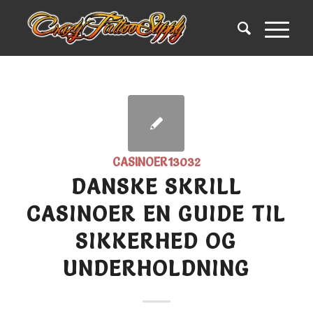
CASINOER13032
DANSKE SKRILL
CASINOER EN GUIDE TIL
SIKKERHED OG
UNDERHOLDNING