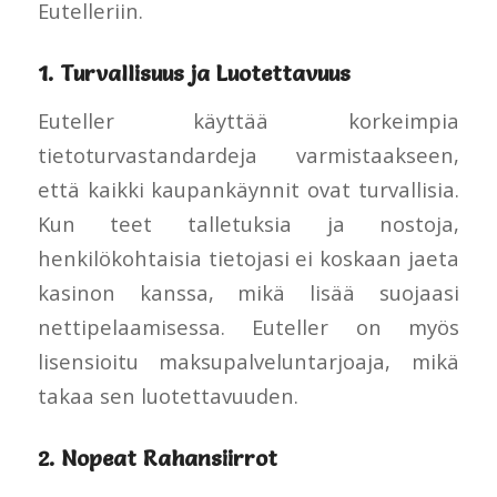
Eutelleriin.
1. Turvallisuus ja Luotettavuus
Euteller käyttää korkeimpia
tietoturvastandardeja varmistaakseen,
että kaikki kaupankäynnit ovat turvallisia.
Kun teet talletuksia ja nostoja,
henkilökohtaisia tietojasi ei koskaan jaeta
kasinon kanssa, mikä lisää suojaasi
nettipelaamisessa. Euteller on myös
lisensioitu maksupalveluntarjoaja, mikä
takaa sen luotettavuuden.
2. Nopeat Rahansiirrot