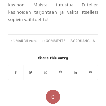
kasinon. Muista tutustua Euteller
kasinoiden tarjontaan ja valita itsellesi
sopivin vaihtoehto!
/
/
15 MARCH 2026
0 COMMENTS
BY
JOHANGILA
Share this entry
0