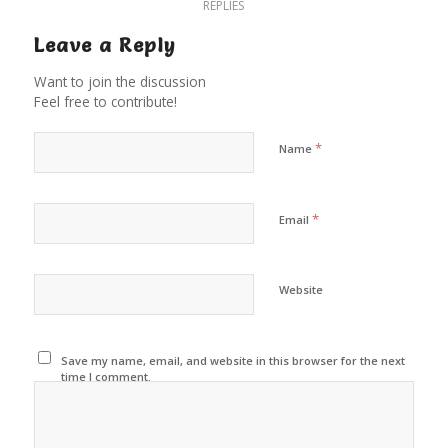
REPLIES
Leave a Reply
Want to join the discussion
Feel free to contribute!
*
Name
*
Email
Website
Save my name, email, and website in this browser for the next
time I comment.