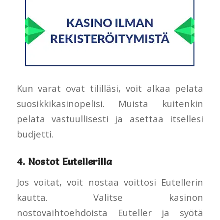
Kun varat ovat tililläsi, voit alkaa pelata
suosikkikasinopelisi. Muista kuitenkin
pelata vastuullisesti ja asettaa itsellesi
budjetti.
4. Nostot Eutellerilla
Jos voitat, voit nostaa voittosi Eutellerin
kautta. Valitse kasinon
nostovaihtoehdoista Euteller ja syötä