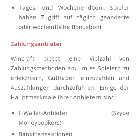
Tages- und Wochenendboni: Spieler
haben Zugriff auf täglich geänderte
oder wöchentliche Bonusboni.
Zahlungsanbieter
Wincraft bietet eine Vielzahl von
Zahlungsmethoden an, um es Spielern zu
erleichtern, Guthaben einzuzahlen und
Auszahlungen durchzuführen. Einige der
Hauptmerkmale ihrer Anbietern sind:
E-Wallet-Anbieter (Skype
Moneybookers)
Banktransaktionen