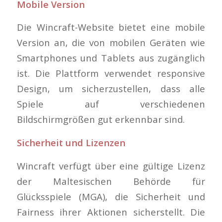
Mobile Version
Die Wincraft-Website bietet eine mobile
Version an, die von mobilen Geräten wie
Smartphones und Tablets aus zugänglich
ist. Die Plattform verwendet responsive
Design, um sicherzustellen, dass alle
Spiele auf verschiedenen
Bildschirmgrößen gut erkennbar sind.
Sicherheit und Lizenzen
Wincraft verfügt über eine gültige Lizenz
der Maltesischen Behörde für
Glücksspiele (MGA), die Sicherheit und
Fairness ihrer Aktionen sicherstellt. Die