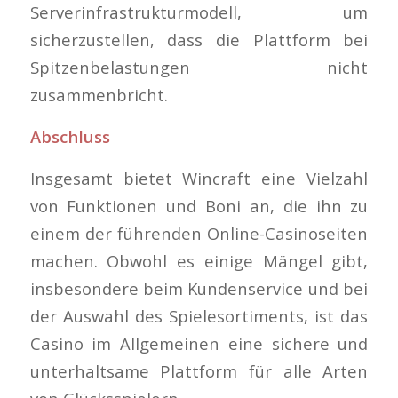
Serverinfrastrukturmodell, um
sicherzustellen, dass die Plattform bei
Spitzenbelastungen nicht
zusammenbricht.
Abschluss
Insgesamt bietet Wincraft eine Vielzahl
von Funktionen und Boni an, die ihn zu
einem der führenden Online-Casinoseiten
machen. Obwohl es einige Mängel gibt,
insbesondere beim Kundenservice und bei
der Auswahl des Spielesortiments, ist das
Casino im Allgemeinen eine sichere und
unterhaltsame Plattform für alle Arten