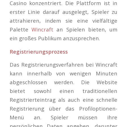
Casino konzentriert. Die Plattform ist in
erster Linie darauf ausgelegt, Spieler zu
attrahieren, indem sie eine vielfältige
Palette
Wincraft
an Spielen bieten, um
ein großes Publikum anzusprechen.
Registrierungsprozess
Das Registrierungsverfahren bei Wincraft
kann innerhalb von wenigen Minuten
abgeschlossen werden. Die Website
bietet sowohl einen traditionellen
Registrierteintrag als auch eine schnelle
Registrierung über das Profiloptionen-
Menü an. Spieler müssen ihre
persönlichen Daten angeben, darunter