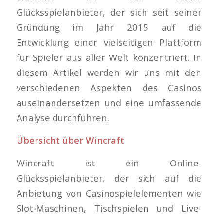
Glücksspielanbieter, der sich seit seiner
Gründung im Jahr 2015 auf die
Entwicklung einer vielseitigen Plattform
für Spieler aus aller Welt konzentriert. In
diesem Artikel werden wir uns mit den
verschiedenen Aspekten des Casinos
auseinandersetzen und eine umfassende
Analyse durchführen.
Übersicht über Wincraft
Wincraft ist ein Online-
Glücksspielanbieter, der sich auf die
Anbietung von Casinospielelementen wie
Slot-Maschinen, Tischspielen und Live-