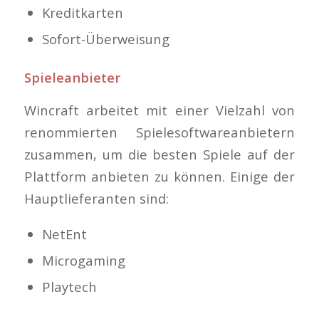
Kreditkarten
Sofort-Überweisung
Spieleanbieter
Wincraft arbeitet mit einer Vielzahl von
renommierten Spielesoftwareanbietern
zusammen, um die besten Spiele auf der
Plattform anbieten zu können. Einige der
Hauptlieferanten sind:
NetEnt
Microgaming
Playtech