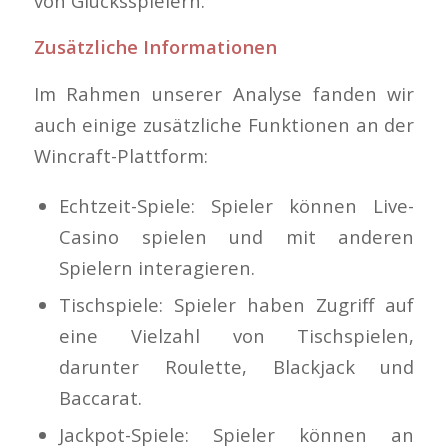
von Glücksspielern.
Zusätzliche Informationen
Im Rahmen unserer Analyse fanden wir
auch einige zusätzliche Funktionen an der
Wincraft-Plattform:
Echtzeit-Spiele: Spieler können Live-
Casino spielen und mit anderen
Spielern interagieren.
Tischspiele: Spieler haben Zugriff auf
eine Vielzahl von Tischspielen,
darunter Roulette, Blackjack und
Baccarat.
Jackpot-Spiele: Spieler können an