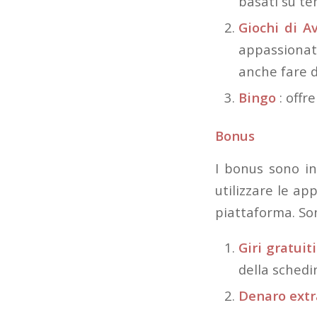
basati su te
Giochi di A
appassionat
anche fare d
Bingo
: offr
Bonus
I bonus sono inc
utilizzare le a
piattaforma. Son
Giri gratuit
della schedi
Denaro ext