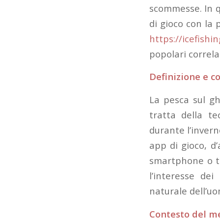
scommesse. In q
di gioco con la 
https://icefishi
popolari correla
Definizione e c
La pesca sul gh
tratta della te
durante l’invern
app di gioco, d
smartphone o tab
l’interesse dei
naturale dell’uo
Contesto del m