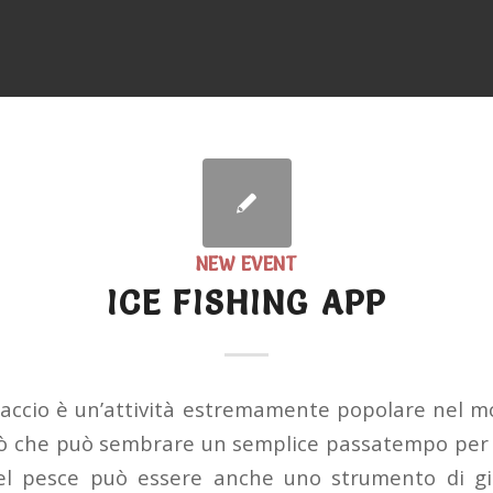
NEW EVENT
ICE FISHING APP
iaccio è un’attività estremamente popolare nel m
iò che può sembrare un semplice passatempo per 
del pesce può essere anche uno strumento di gi