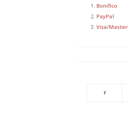
Bonifico
PayPal
Visa/Master