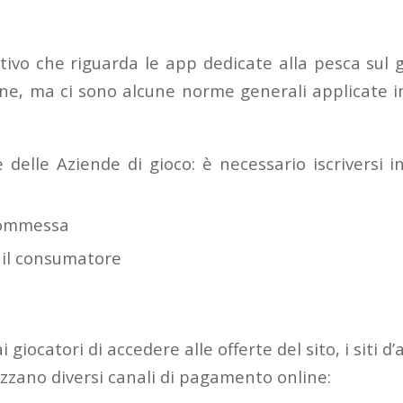
ativo che riguarda le app dedicate alla pesca sul 
ne, ma ci sono alcune norme generali applicate i
 delle Aziende di gioco: è necessario iscriversi i
commessa
 il consumatore
 giocatori di accedere alle offerte del sito, i siti 
izzano diversi canali di pagamento online: