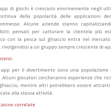
i app di giochi è cresciuto enormemente negli ult
ontinua della popolarità delle applicazioni ded
ommesse. Alcune aziende stanno capitalizzan
dotti pensati per catturare la clientela più es
oco con la pesca sul ghiaccio entra nel mercato
o, rivolgendosi a un gruppo sempre crescente di ap
utenti
le app per il divertimento sono una popolazione
i. Alcuni giocatori cercheranno esperienze che ric
 ghiaccio, mentre altri potrebbero essere attrat
te alla stessa attività.
casino correlate