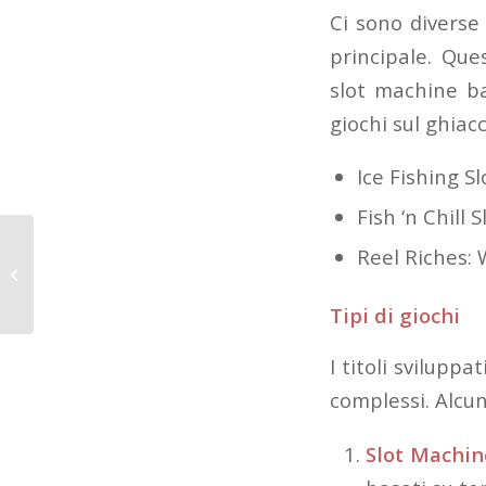
Ci sono diverse
principale. Que
slot machine ba
giochi sul ghiac
Ice Fishing Sl
Fish ‘n Chill
Maximum Casino – A
Reel Riches:
Comprehensive Guide to Online
Gaming Regulations
Tipi di giochi
I titoli svilupp
complessi. Alcun
Slot Machi