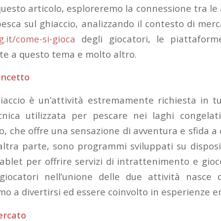
uesto articolo, esploreremo la connessione tra le 
pesca sul ghiaccio, analizzando il contesto di merca
ng.it/come-si-gioca
degli giocatori, le piattaform
te a questo tema e molto altro.
oncetto
iaccio è un’attività estremamente richiesta in tu
cnica utilizzata per pescare nei laghi congela
o, che offre una sensazione di avventura e sfida a c
’altra parte, sono programmi sviluppati su disposi
let per offrire servizi di intrattenimento e gioc
 giocatori nell’unione delle due attività nasce
mo a divertirsi ed essere coinvolto in esperienze 
ercato