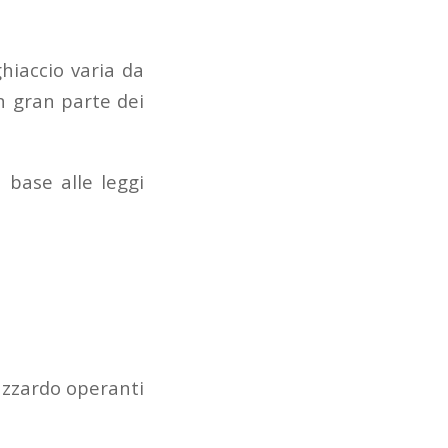
ghiaccio varia da
n gran parte dei
n base alle leggi
d’azzardo operanti