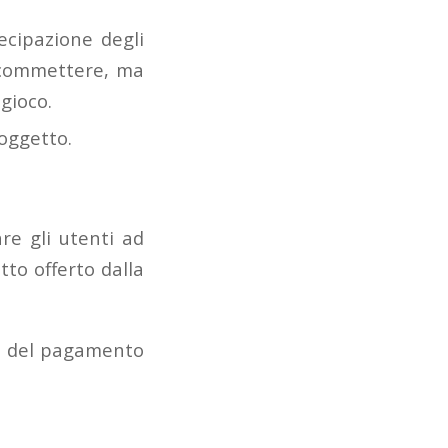
ecipazione degli
scommettere, ma
gioco.
 oggetto.
are gli utenti ad
to offerto dalla
io del pagamento