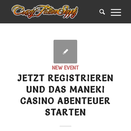
NEW EVENT
JETZT REGISTRIEREN
UND DAS MANEKI
CASINO ABENTEUER
STARTEN