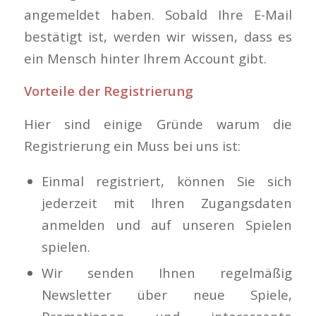
angemeldet haben. Sobald Ihre E-Mail
bestätigt ist, werden wir wissen, dass es
ein Mensch hinter Ihrem Account gibt.
Vorteile der Registrierung
Hier sind einige Gründe warum die
Registrierung ein Muss bei uns ist:
Einmal registriert, können Sie sich
jederzeit mit Ihren Zugangsdaten
anmelden und auf unseren Spielen
spielen.
Wir senden Ihnen regelmäßig
Newsletter über neue Spiele,