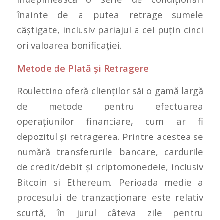
înainte de a putea retrage sumele
câștigate, inclusiv pariajul a cel puțin cinci
ori valoarea bonificației.
Metode de Plată și Retragere
Roulettino oferă clienților săi o gamă largă
de metode pentru efectuarea
operațiunilor financiare, cum ar fi
depozitul și retragerea. Printre acestea se
numără transferurile bancare, cardurile
de credit/debit și criptomonedele, inclusiv
Bitcoin si Ethereum. Perioada medie a
procesului de tranzacționare este relativ
scurtă, în jurul câteva zile pentru