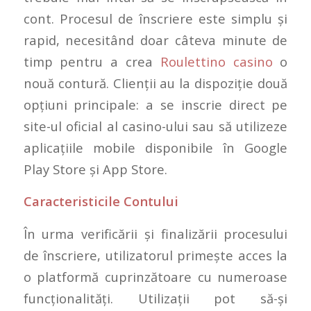
cont. Procesul de înscriere este simplu și
rapid, necesitând doar câteva minute de
timp pentru a crea
Roulettino casino
o
nouă contură. Clienții au la dispoziție două
opțiuni principale: a se inscrie direct pe
site-ul oficial al casino-ului sau să utilizeze
aplicațiile mobile disponibile în Google
Play Store și App Store.
Caracteristicile Contului
În urma verificării și finalizării procesului
de înscriere, utilizatorul primește acces la
o platformă cuprinzătoare cu numeroase
funcționalități. Utilizații pot să-și