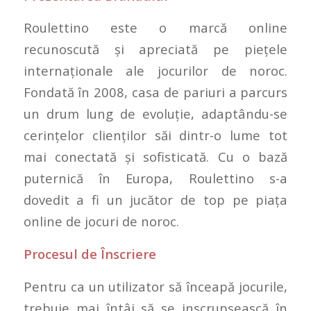
Roulettino este o marcă online
recunoscută și apreciată pe piețele
internaționale ale jocurilor de noroc.
Fondată în 2008, casa de pariuri a parcurs
un drum lung de evoluție, adaptându-se
cerințelor clienților săi dintr-o lume tot
mai conectată și sofisticată. Cu o bază
puternică în Europa, Roulettino s-a
dovedit a fi un jucător de top pe piața
online de jocuri de noroc.
Procesul de Înscriere
Pentru ca un utilizator să înceapă jocurile,
trebuie mai întâi să se inscrupsească în