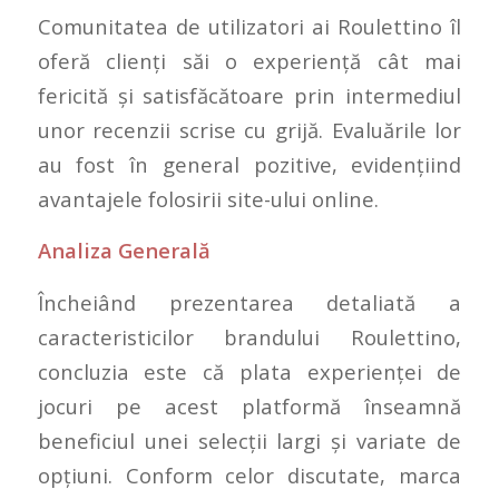
Comunitatea de utilizatori ai Roulettino îl
oferă clienți săi o experiență cât mai
fericită și satisfăcătoare prin intermediul
unor recenzii scrise cu grijă. Evaluările lor
au fost în general pozitive, evidențiind
avantajele folosirii site-ului online.
Analiza Generală
Încheiând prezentarea detaliată a
caracteristicilor brandului Roulettino,
concluzia este că plata experienței de
jocuri pe acest platformă înseamnă
beneficiul unei selecții largi și variate de
opțiuni. Conform celor discutate, marca