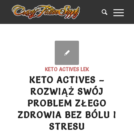
KETO ACTIVES LEK
KETO ACTIVES –
ROZWIĄŻ SWÓJ
PROBLEM ZŁEGO
ZDROWIA BEZ BÓLU I
STRESU