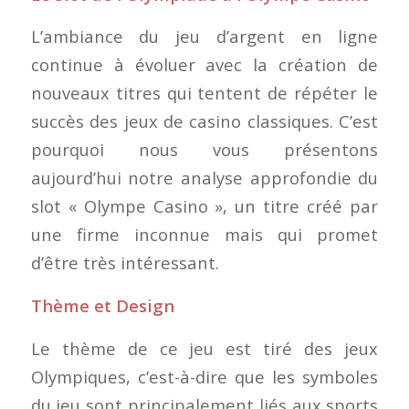
L’ambiance du jeu d’argent en ligne
continue à évoluer avec la création de
nouveaux titres qui tentent de répéter le
succès des jeux de casino classiques. C’est
pourquoi nous vous présentons
aujourd’hui notre analyse approfondie du
slot « Olympe Casino », un titre créé par
une firme inconnue mais qui promet
d’être très intéressant.
Thème et Design
Le thème de ce jeu est tiré des jeux
Olympiques, c’est-à-dire que les symboles
du jeu sont principalement liés aux sports