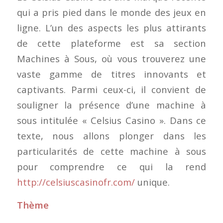
qui a pris pied dans le monde des jeux en
ligne. L’un des aspects les plus attirants
de cette plateforme est sa section
Machines à Sous, où vous trouverez une
vaste gamme de titres innovants et
captivants. Parmi ceux-ci, il convient de
souligner la présence d’une machine à
sous intitulée « Celsius Casino ». Dans ce
texte, nous allons plonger dans les
particularités de cette machine à sous
pour comprendre ce qui la rend
http://celsiuscasinofr.com/
unique.
Thème