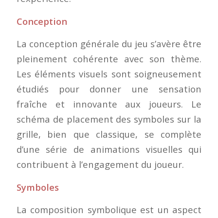
Conception
La conception générale du jeu s’avère être
pleinement cohérente avec son thème.
Les éléments visuels sont soigneusement
étudiés pour donner une sensation
fraîche et innovante aux joueurs. Le
schéma de placement des symboles sur la
grille, bien que classique, se complète
d’une série de animations visuelles qui
contribuent à l’engagement du joueur.
Symboles
La composition symbolique est un aspect