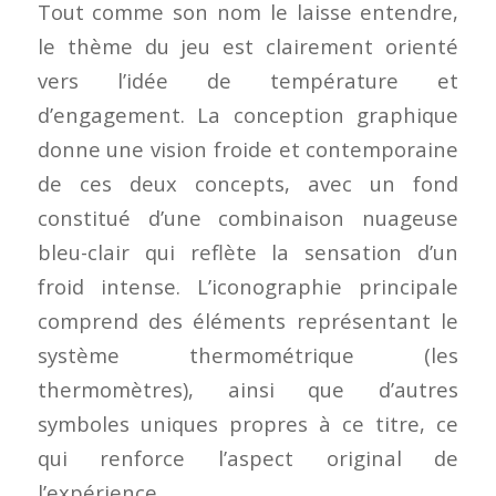
Tout comme son nom le laisse entendre,
le thème du jeu est clairement orienté
vers l’idée de température et
d’engagement. La conception graphique
donne une vision froide et contemporaine
de ces deux concepts, avec un fond
constitué d’une combinaison nuageuse
bleu-clair qui reflète la sensation d’un
froid intense. L’iconographie principale
comprend des éléments représentant le
système thermométrique (les
thermomètres), ainsi que d’autres
symboles uniques propres à ce titre, ce
qui renforce l’aspect original de
l’expérience.