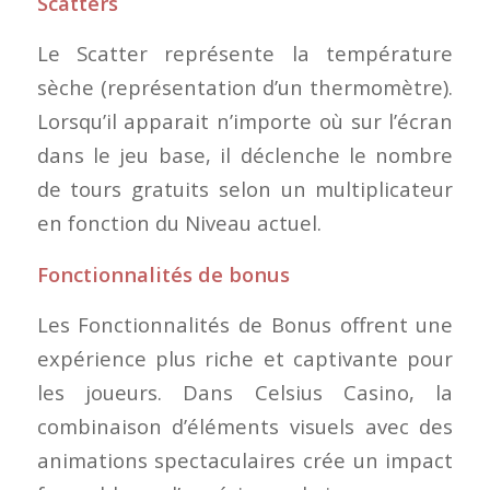
Scatters
Le Scatter représente la température
sèche (représentation d’un thermomètre).
Lorsqu’il apparait n’importe où sur l’écran
dans le jeu base, il déclenche le nombre
de tours gratuits selon un multiplicateur
en fonction du Niveau actuel.
Fonctionnalités de bonus
Les Fonctionnalités de Bonus offrent une
expérience plus riche et captivante pour
les joueurs. Dans Celsius Casino, la
combinaison d’éléments visuels avec des
animations spectaculaires crée un impact