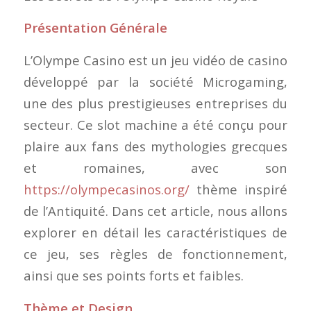
Présentation Générale
L’Olympe Casino est un jeu vidéo de casino
développé par la société Microgaming,
une des plus prestigieuses entreprises du
secteur. Ce slot machine a été conçu pour
plaire aux fans des mythologies grecques
et romaines, avec son
https://olympecasinos.org/
thème inspiré
de l’Antiquité. Dans cet article, nous allons
explorer en détail les caractéristiques de
ce jeu, ses règles de fonctionnement,
ainsi que ses points forts et faibles.
Thème et Design