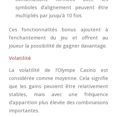
symboles d’alignement peuvent être
multipliés par jusqu’à 10 fois
Ces fonctionnalités bonus ajoutent à
l’enchantement du jeu et offrent au
joueur la possibilité de gagner davantage.
Volatilité
La volatilité de l’Olympe Casino est
considérée comme moyenne. Cela signifie
que les gains peuvent être relativement
stables, mais avec une fréquence
d’apparition plus élevée des combinaisons
importantes.