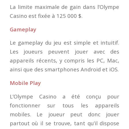
La limite maximale de gain dans l’Olympe
Casino est fixée à 125 000 $.
Gameplay
Le gameplay du jeu est simple et intuitif.
Les joueurs peuvent jouer avec des
appareils récents, y compris les PC, Mac,
ainsi que des smartphones Android et iOS.
Mobile Play
L’Olympe Casino a été conçu pour
fonctionner sur tous les appareils
mobiles. Le joueur peut donc jouer
partout où il se trouve, tant qu’il dispose