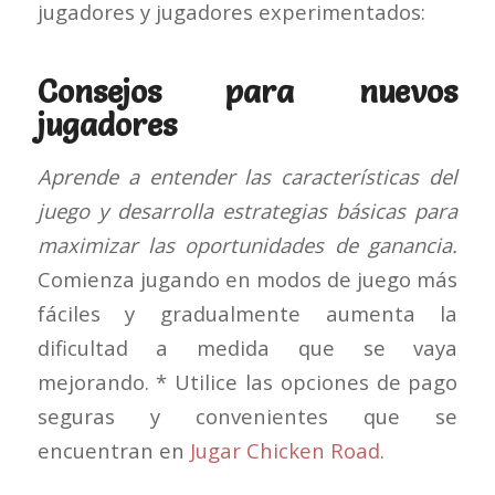
jugadores y jugadores experimentados:
Consejos para nuevos
jugadores
Aprende a entender las características del
juego y desarrolla estrategias básicas para
maximizar las oportunidades de ganancia.
Comienza jugando en modos de juego más
fáciles y gradualmente aumenta la
dificultad a medida que se vaya
mejorando. * Utilice las opciones de pago
seguras y convenientes que se
encuentran en
Jugar Chicken Road
.