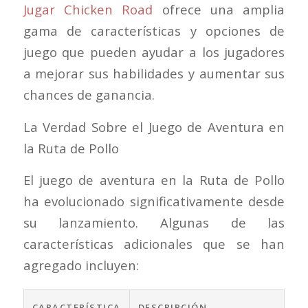
Jugar Chicken Road
ofrece una amplia
gama de características y opciones de
juego que pueden ayudar a los jugadores
a mejorar sus habilidades y aumentar sus
chances de ganancia.
La Verdad Sobre el Juego de Aventura en
la Ruta de Pollo
El juego de aventura en la Ruta de Pollo
ha evolucionado significativamente desde
su lanzamiento. Algunas de las
características adicionales que se han
agregado incluyen:
CARACTERÍSTICA
DESCRIPCIÓN