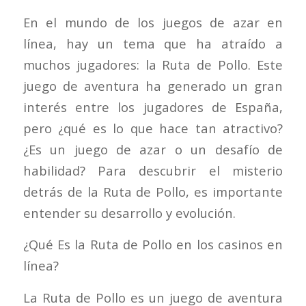
En el mundo de los juegos de azar en
línea, hay un tema que ha atraído a
muchos jugadores: la Ruta de Pollo. Este
juego de aventura ha generado un gran
interés entre los jugadores de España,
pero ¿qué es lo que hace tan atractivo?
¿Es un juego de azar o un desafío de
habilidad? Para descubrir el misterio
detrás de la Ruta de Pollo, es importante
entender su desarrollo y evolución.
¿Qué Es la Ruta de Pollo en los casinos en
línea?
La Ruta de Pollo es un juego de aventura