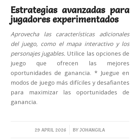
Estrategias avanzadas para
jugadores experimentados
Aprovecha las características adicionales
del juego, como el mapa interactivo y los
personajes jugables.
Utilice las opciones de
juego que ofrecen las mejores
oportunidades de ganancia. * Juegue en
modos de juego más difíciles y desafiantes
para maximizar las oportunidades de
ganancia.
/
29 APRIL 2026
BY
JOHANGILA