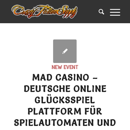
NEW EVENT
MAD CASINO –
DEUTSCHE ONLINE
GLÜCKSSPIEL
PLATTFORM FÜR
SPIELAUTOMATEN UND