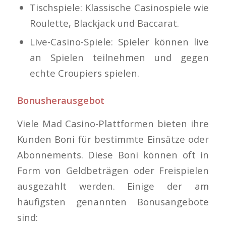
Tischspiele: Klassische Casinospiele wie
Roulette, Blackjack und Baccarat.
Live-Casino-Spiele: Spieler können live
an Spielen teilnehmen und gegen
echte Croupiers spielen.
Bonusherausgebot
Viele Mad Casino-Plattformen bieten ihre
Kunden Boni für bestimmte Einsätze oder
Abonnements. Diese Boni können oft in
Form von Geldbeträgen oder Freispielen
ausgezahlt werden. Einige der am
häufigsten genannten Bonusangebote
sind: