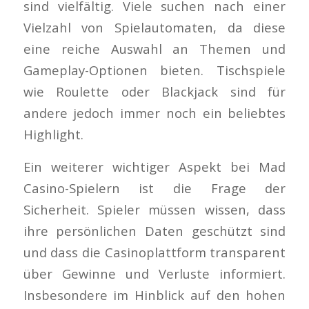
sind vielfältig. Viele suchen nach einer
Vielzahl von Spielautomaten, da diese
eine reiche Auswahl an Themen und
Gameplay-Optionen bieten. Tischspiele
wie Roulette oder Blackjack sind für
andere jedoch immer noch ein beliebtes
Highlight.
Ein weiterer wichtiger Aspekt bei Mad
Casino-Spielern ist die Frage der
Sicherheit. Spieler müssen wissen, dass
ihre persönlichen Daten geschützt sind
und dass die Casinoplattform transparent
über Gewinne und Verluste informiert.
Insbesondere im Hinblick auf den hohen