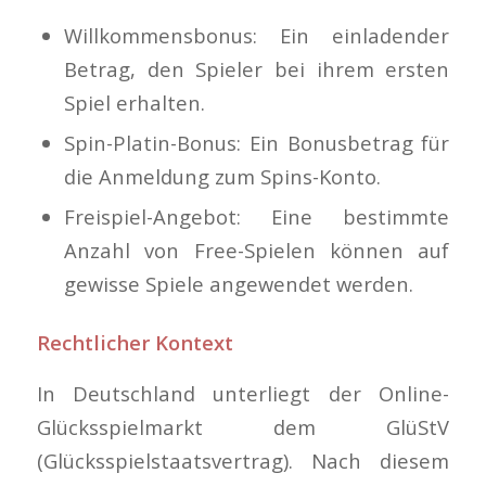
Willkommensbonus: Ein einladender
Betrag, den Spieler bei ihrem ersten
Spiel erhalten.
Spin-Platin-Bonus: Ein Bonusbetrag für
die Anmeldung zum Spins-Konto.
Freispiel-Angebot: Eine bestimmte
Anzahl von Free-Spielen können auf
gewisse Spiele angewendet werden.
Rechtlicher Kontext
In Deutschland unterliegt der Online-
Glücksspielmarkt dem GlüStV
(Glücksspielstaatsvertrag). Nach diesem