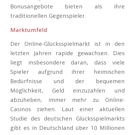
Bonusangebote bieten als ihre
traditionellen Gegenspieler.
Marktumfeld
Der Online-Glücksspielmarkt ist in den
letzten Jahren rapide gewachsen. Dies
liegt insbesondere daran, dass viele
Spieler aufgrund ihrer heimischen
Bedürfnisse und der bequemen
Möglichkeit, Geld einzuzahlen und
abzuheben, immer mehr zu Online-
Casinos ziehen. Laut einer aktuellen
Studie des deutschen Glücksspielmarkts
gibt es in Deutschland über 10 Millionen