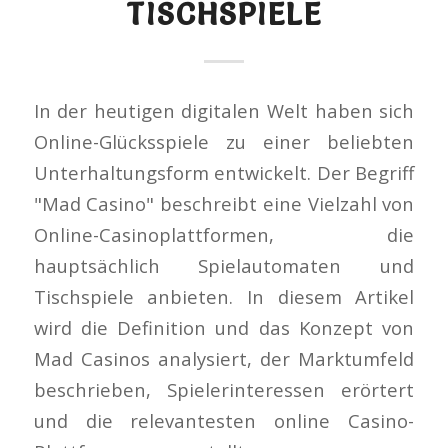
TISCHSPIELE
In der heutigen digitalen Welt haben sich
Online-Glücksspiele zu einer beliebten
Unterhaltungsform entwickelt. Der Begriff
"Mad Casino" beschreibt eine Vielzahl von
Online-Casinoplattformen, die
hauptsächlich Spielautomaten und
Tischspiele anbieten. In diesem Artikel
wird die Definition und das Konzept von
Mad Casinos analysiert, der Marktumfeld
beschrieben, Spielerinteressen erörtert
und die relevantesten online Casino-