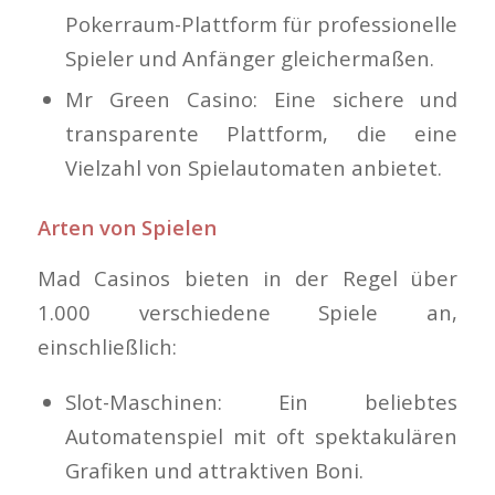
Pokerraum-Plattform für professionelle
Spieler und Anfänger gleichermaßen.
Mr Green Casino: Eine sichere und
transparente Plattform, die eine
Vielzahl von Spielautomaten anbietet.
Arten von Spielen
Mad Casinos bieten in der Regel über
1.000 verschiedene Spiele an,
einschließlich:
Slot-Maschinen: Ein beliebtes
Automatenspiel mit oft spektakulären
Grafiken und attraktiven Boni.