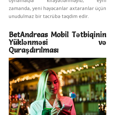
oynamaqla kifayətlənməyib, eyni
zamanda, yeni həyəcanlar axtaranlar üçün
unudulmaz bir təcrübə təqdim edir.
BetAndreas Mobil Tətbiqinin
Yüklənməsi və
Quraşdırılması