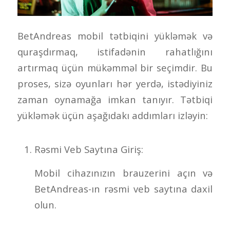
BetAndreas mobil tətbiqini yükləmək və
quraşdırmaq, istifadənin rahatlığını
artırmaq üçün mükəmməl bir seçimdir. Bu
proses, sizə oyunları hər yerdə, istədiyiniz
zaman oynamağa imkan tanıyır. Tətbiqi
yükləmək üçün aşağıdakı addımları izləyin:
Rəsmi Veb Saytına Giriş:
Mobil cihazınızın brauzerini açın və
BetAndreas-ın rəsmi veb saytına daxil
olun.