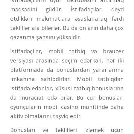
məqsədini güdür. İstifadəçilər, qeyd
etdikləri məlumatlara əsaslanaraq fərdi
təkliflər ala bilərlər. Bu da onların daha çox
qazanma şansını yüksəldir.
İstifadəçilər, mobil tətbiq və brauzer
versiyası arasında seçim edərkən, hər iki
platformada da bonuslardan yararlanma
imkanına sahibdirlər. Mobil tətbiqdən
istifadə edənlər, xüsusi tətbiq bonuslarına
da müraciət edə bilər. Bu cür bonuslar,
oyunçuların mobil casino mühitində daha
aktiv olmalarını təşviq edir.
Bonusları və təklifləri izləmək üçün