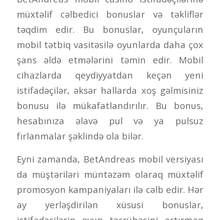
müxtəlif cəlbedici bonuslar və təkliflər
təqdim edir. Bu bonuslar, oyunçuların
mobil tətbiq vasitəsilə oyunlarda daha çox
şans əldə etmələrini təmin edir. Mobil
cihazlarda qeydiyyatdan keçən yeni
istifadəçilər, əksər hallarda xoş gəlmisiniz
bonusu ilə mükafatlandırılır. Bu bonus,
hesabınıza əlavə pul və ya pulsuz
fırlanmalar şəklində ola bilər.
Eyni zamanda, BetAndreas mobil versiyası
da müştəriləri müntəzəm olaraq müxtəlif
promosyon kampaniyaları ilə cəlb edir. Hər
ay yerləşdirilən xüsusi bonuslar,
istifadəçilərin oyun təcrübəsini artırmaq