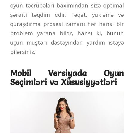
oyun təcrübələri baxımından sizə optimal
şəraiti təqdim edir. Fəqət, yükləmə və
quraşdırma prosesi zamanı hər hansı bir
problem yarana bilər, hansı ki, bunun
üçün müştəri dəstəyindən yardım istəyə
bilərsiniz.
Mobil Versiyada Oyun
Seçimləri və Xüsusiyyətləri