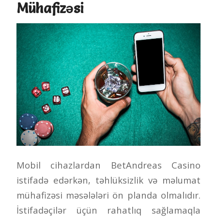
Mühafizəsi
Mobil cihazlardan BetAndreas Casino
istifadə edərkən, təhlüksizlik və məlumat
mühafizəsi məsələləri ön planda olmalıdır.
İstifadəçilər üçün rahatlıq sağlamaqla