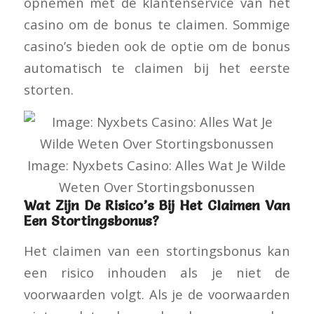
opnemen met de klantenservice van het
casino om de bonus te claimen. Sommige
casino’s bieden ook de optie om de bonus
automatisch te claimen bij het eerste
storten.
Image: Nyxbets Casino: Alles Wat Je Wilde
Weten Over Stortingsbonussen
Wat Zijn De Risico’s Bij Het Claimen Van
Een Stortingsbonus?
Het claimen van een stortingsbonus kan
een risico inhouden als je niet de
voorwaarden volgt. Als je de voorwaarden