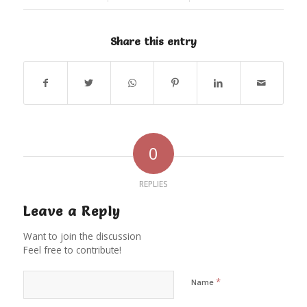
Share this entry
0
REPLIES
Leave a Reply
Want to join the discussion
Feel free to contribute!
*
Name