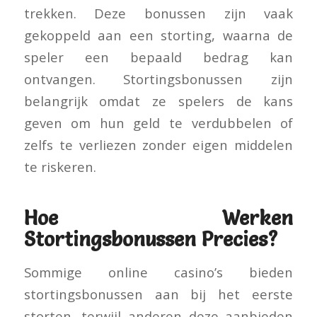
trekken. Deze bonussen zijn vaak
gekoppeld aan een storting, waarna de
speler een bepaald bedrag kan
ontvangen. Stortingsbonussen zijn
belangrijk omdat ze spelers de kans
geven om hun geld te verdubbelen of
zelfs te verliezen zonder eigen middelen
te riskeren.
Hoe Werken
Stortingsbonussen Precies?
Sommige online casino’s bieden
stortingsbonussen aan bij het eerste
storten, terwijl anderen deze aanbieden