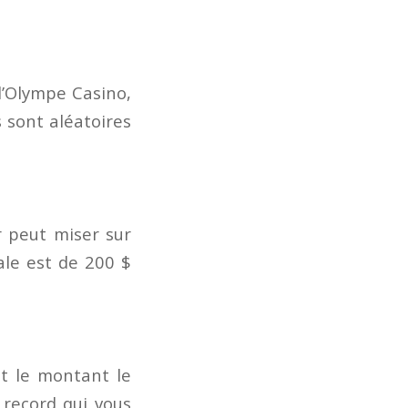
 l’Olympe Casino,
s sont aléatoires
r peut miser sur
ale est de 200 $
t le montant le
 record qui vous