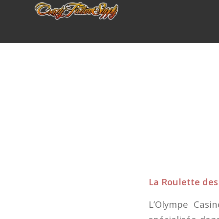
La Roulette des
L’Olympe Casi