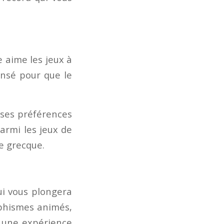
 aime les jeux à
ensé pour que le
 ses préférences
armi les jeux de
e grecque.
ui vous plongera
phismes animés,
e une expérience