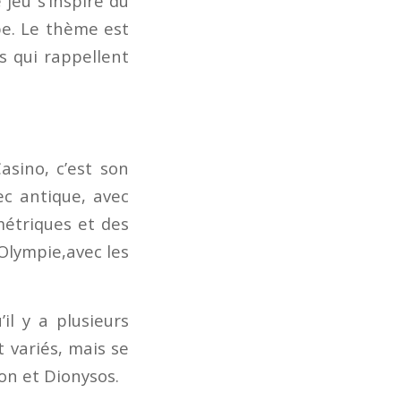
 jeu s’inspire du
pe. Le thème est
 qui rappellent
sino, c’est son
ec antique, avec
étriques et des
Olympie,avec les
il y a plusieurs
 variés, mais se
lon et Dionysos.