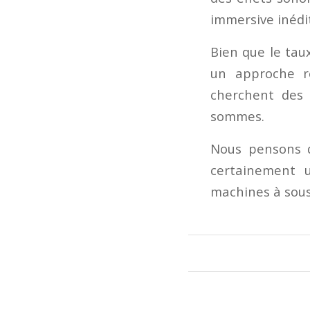
immersive inédi
Bien que le taux
un approche re
cherchent des 
sommes.
Nous pensons q
certainement 
machines à sous