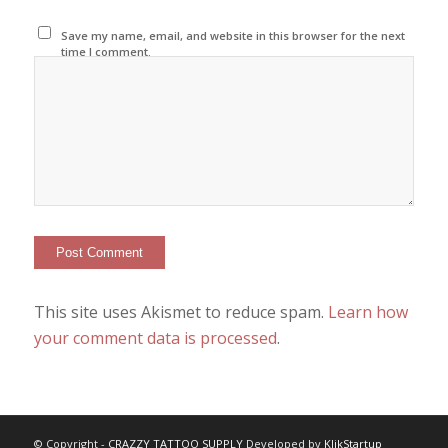
Save my name, email, and website in this browser for the next
time I comment.
This site uses Akismet to reduce spam.
Learn how
your comment data is processed
.
© Copyright -
CRAZZY TATTOO SUPPLY
Developed by
KlikStartup