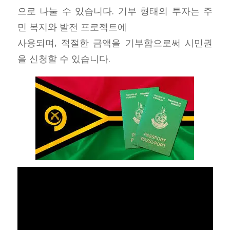
으로 나눌 수 있습니다. 기부 형태의 투자는 주
민 복지와 발전 프로젝트에
사용되며, 적절한 금액을 기부함으로써 시민권
을 신청할 수 있습니다.