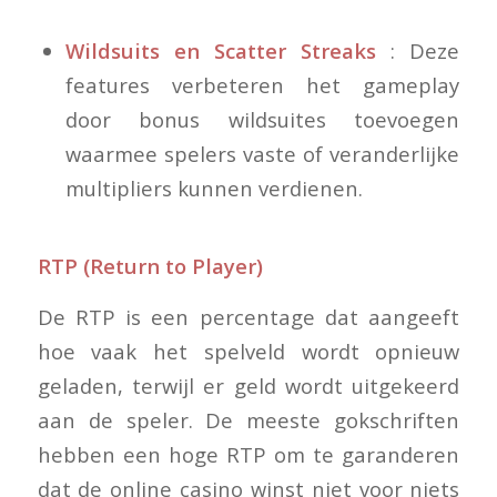
Wildsuits en Scatter Streaks
: Deze
features verbeteren het gameplay
door bonus wildsuites toevoegen
waarmee spelers vaste of veranderlijke
multipliers kunnen verdienen.
RTP (Return to Player)
De RTP is een percentage dat aangeeft
hoe vaak het spelveld wordt opnieuw
geladen, terwijl er geld wordt uitgekeerd
aan de speler. De meeste gokschriften
hebben een hoge RTP om te garanderen
dat de online casino winst niet voor niets