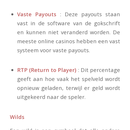
Vaste Payouts
: Deze payouts staan
vast in de software van de gokschrift
en kunnen niet veranderd worden. De
meeste online casinos hebben een vast
systeem voor vaste payouts.
RTP (Return to Player)
: Dit percentage
geeft aan hoe vaak het spelveld wordt
opnieuw geladen, terwijl er geld wordt
uitgekeerd naar de speler.
Wilds