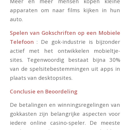
Meer en meer mensen kopen kleine
apparaten om naar films kijken in hun
auto.
Spelen van Gokschriften op een Mobiele
Telefoon
: De gok-industrie is bijzonder
actief met het ontwikkelen mobieltje-
sites. Tegenwoordig bestaat bijna 30%
van de spelsitebestemmingen uit apps in
plaats van desktopsites.
Conclusie en Beoordeling
De betalingen en winningsregelingen van
gokkasten zijn belangrijke aspecten voor
iedere online casino-speler. De meeste