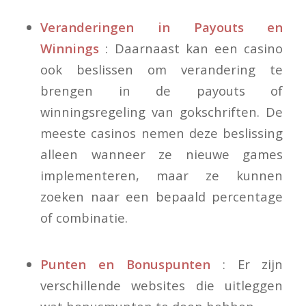
Veranderingen in Payouts en
Winnings
: Daarnaast kan een casino
ook beslissen om verandering te
brengen in de payouts of
winningsregeling van gokschriften. De
meeste casinos nemen deze beslissing
alleen wanneer ze nieuwe games
implementeren, maar ze kunnen
zoeken naar een bepaald percentage
of combinatie.
Punten en Bonuspunten
: Er zijn
verschillende websites die uitleggen