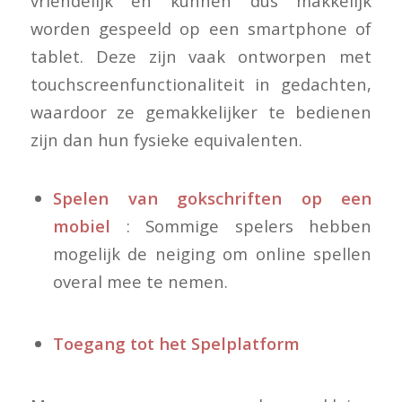
vriendelijk en kunnen dus makkelijk
worden gespeeld op een smartphone of
tablet. Deze zijn vaak ontworpen met
touchscreenfunctionaliteit in gedachten,
waardoor ze gemakkelijker te bedienen
zijn dan hun fysieke equivalenten.
Spelen van gokschriften op een
mobiel
: Sommige spelers hebben
mogelijk de neiging om online spellen
overal mee te nemen.
Toegang tot het Spelplatform