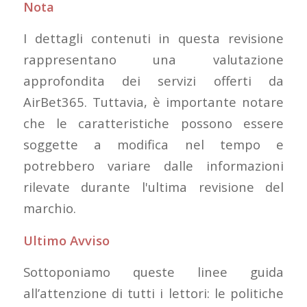
Nota
I dettagli contenuti in questa revisione
rappresentano una valutazione
approfondita dei servizi offerti da
AirBet365. Tuttavia, è importante notare
che le caratteristiche possono essere
soggette a modifica nel tempo e
potrebbero variare dalle informazioni
rilevate durante l'ultima revisione del
marchio.
Ultimo Avviso
Sottoponiamo queste linee guida
all’attenzione di tutti i lettori: le politiche