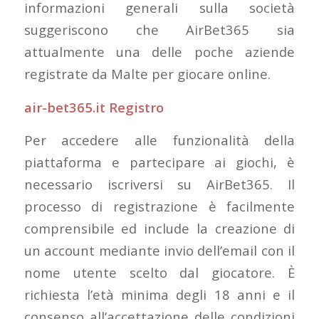
informazioni generali sulla società
suggeriscono che AirBet365 sia
attualmente una delle poche aziende
registrate da Malte per giocare online.
air-bet365.it
Registro
Per accedere alle funzionalità della
piattaforma e partecipare ai giochi, è
necessario iscriversi su AirBet365. Il
processo di registrazione è facilmente
comprensibile ed include la creazione di
un account mediante invio dell’email con il
nome utente scelto dal giocatore. È
richiesta l’età minima degli 18 anni e il
consenso all’accettazione delle condizioni