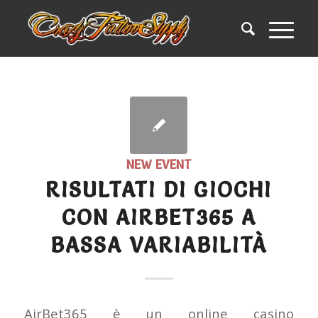
NEW EVENT
RISULTATI DI GIOCHI
CON AIRBET365 A
BASSA VARIABILITÀ
AirBet365 è un online casino