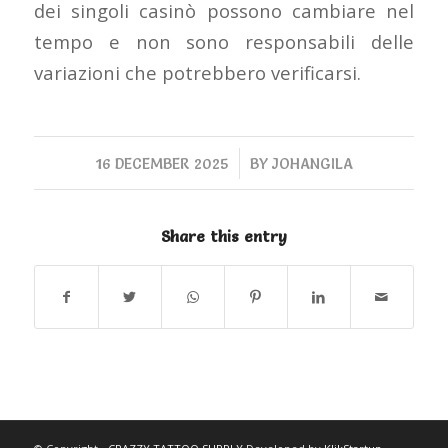
dei singoli casinò possono cambiare nel
tempo e non sono responsabili delle
variazioni che potrebbero verificarsi.
/
16 DECEMBER 2025
BY
JOHANGILA
Share this entry