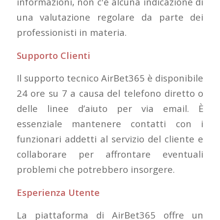
informazioni, non c'è alcuna indicazione di
una valutazione regolare da parte dei
professionisti in materia.
Supporto Clienti
Il supporto tecnico AirBet365 è disponibile
24 ore su 7 a causa del telefono diretto o
delle linee d’aiuto per via email. È
essenziale mantenere contatti con i
funzionari addetti al servizio del cliente e
collaborare per affrontare eventuali
problemi che potrebbero insorgere.
Esperienza Utente
La piattaforma di AirBet365 offre un