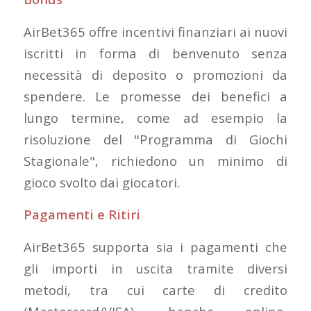
AirBet365 offre incentivi finanziari ai nuovi
iscritti in forma di benvenuto senza
necessità di deposito o promozioni da
spendere. Le promesse dei benefici a
lungo termine, come ad esempio la
risoluzione del "Programma di Giochi
Stagionale", richiedono un minimo di
gioco svolto dai giocatori.
Pagamenti e Ritiri
AirBet365 supporta sia i pagamenti che
gli importi in uscita tramite diversi
metodi, tra cui carte di credito