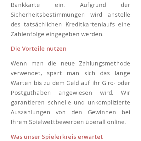
Bankkarte ein. Aufgrund der
Sicherheitsbestimmungen wird anstelle
des tatsächlichen Kreditkartenlaufs eine
Zahlenfolge eingegeben werden.
Die Vorteile nutzen
Wenn man die neue Zahlungsmethode
verwendet, spart man sich das lange
Warten bis zu dem Geld auf ihr Giro- oder
Postguthaben angewiesen wird. Wir
garantieren schnelle und unkomplizierte
Auszahlungen von den Gewinnen bei
Ihrem Spielwettbewerben überall online.
Was unser Spielerkreis erwartet