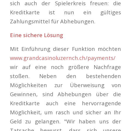
sich auch der Spielerkreis freuen: die
Kreditkarte ist nun ein gültiges
Zahlungsmittel für Abhebungen.
Eine sichere Lösung
Mit Einführung dieser Funktion möchten
www.grandcasinoluzernch.ch/payments/
wir auf eine noch größere Nachfrage
stoßen. Neben den bestehenden
Möglichkeiten zur Überweisung von
Gewinnen, sind Abhebungen über die
Kreditkarte auch eine hervorragende
Möglichkeit, um rasch und sicher an Ihr
Geld zu gelangen. "Wir haben uns der
Tatsache bewusst, dass sich unsere