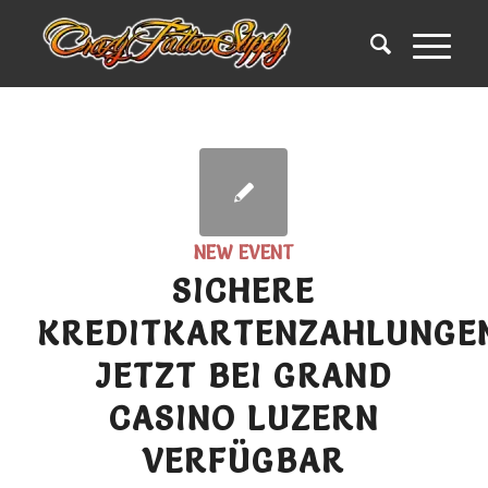
NEW EVENT
SICHERE
KREDITKARTENZAHLUNGE
JETZT BEI GRAND
CASINO LUZERN
VERFÜGBAR