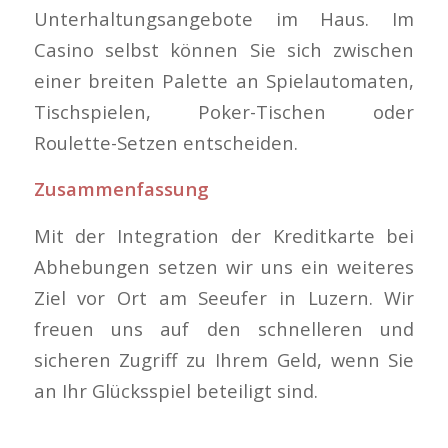
Unterhaltungsangebote im Haus. Im
Casino selbst können Sie sich zwischen
einer breiten Palette an Spielautomaten,
Tischspielen, Poker-Tischen oder
Roulette-Setzen entscheiden.
Zusammenfassung
Mit der Integration der Kreditkarte bei
Abhebungen setzen wir uns ein weiteres
Ziel vor Ort am Seeufer in Luzern. Wir
freuen uns auf den schnelleren und
sicheren Zugriff zu Ihrem Geld, wenn Sie
an Ihr Glücksspiel beteiligt sind.