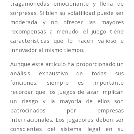
tragamonedas emocionante y llena de
sorpresas. Si bien su volatilidad puede ser
moderada y no ofrecer las mayores
recompensas a menudo, el juego tiene
características que lo hacen valioso e
innovador al mismo tiempo.
Aunque este artículo ha proporcionado un
análisis exhaustivo de todas sus
funciones, siempre es importante
recordar que los juegos de azar implican
un riesgo y la mayoría de ellos son
patrocinados por empresas
internacionales. Los jugadores deben ser
conscientes del sistema legal en su