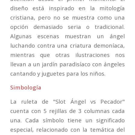
diseño está inspirado en la mitología
cristiana, pero no se muestra como una
opción demasiado seria o tradicional.
Algunas escenas muestran un ángel
luchando contra una criatura demoníaca,
mientras que otras ilustraciones nos
llevan a un jardín paradisíaco con ángeles
cantando y juguetes para los niños.
Simbología
La ruleta de "Slot Ángel vs Pecador"
cuenta con 5 rejillas de 3 columnas cada
una. Cada símbolo tiene un significado
especial, relacionado con la temática del