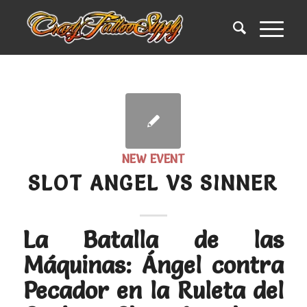
NEW EVENT
SLOT ANGEL VS SINNER
La Batalla de las
Máquinas: Ángel contra
Pecador en la Ruleta del