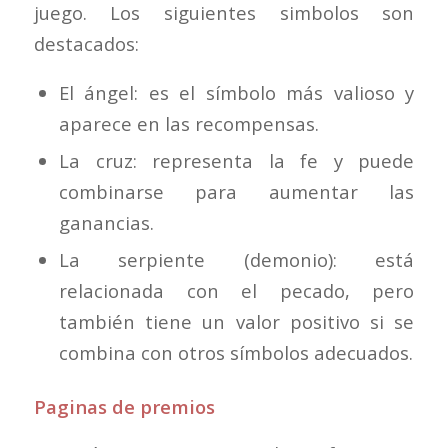
juego. Los siguientes simbolos son
destacados:
El ángel: es el símbolo más valioso y
aparece en las recompensas.
La cruz: representa la fe y puede
combinarse para aumentar las
ganancias.
La serpiente (demonio): está
relacionada con el pecado, pero
también tiene un valor positivo si se
combina con otros símbolos adecuados.
Paginas de premios