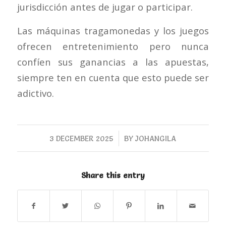
jurisdicción antes de jugar o participar.
Las máquinas tragamonedas y los juegos
ofrecen entretenimiento pero nunca
confíen sus ganancias a las apuestas,
siempre ten en cuenta que esto puede ser
adictivo.
/
3 DECEMBER 2025
BY
JOHANGILA
Share this entry