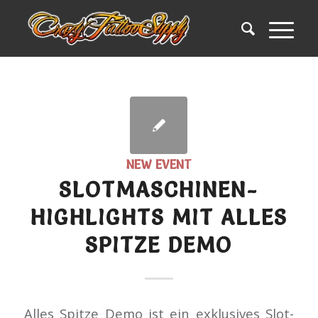
NEW EVENT
SLOTMASCHINEN-
HIGHLIGHTS MIT ALLES
SPITZE DEMO
Alles Spitze Demo ist ein exklusives Slot-