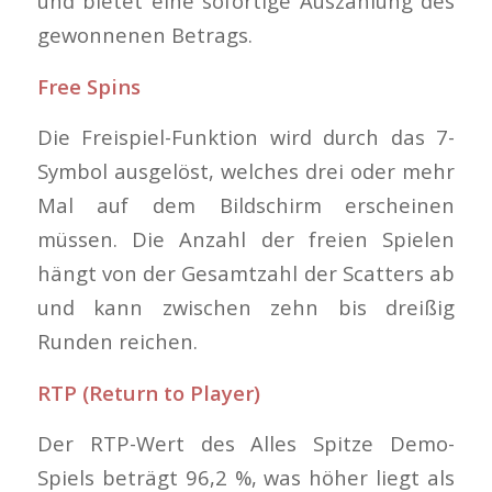
und bietet eine sofortige Auszahlung des
gewonnenen Betrags.
Free Spins
Die Freispiel-Funktion wird durch das 7-
Symbol ausgelöst, welches drei oder mehr
Mal auf dem Bildschirm erscheinen
müssen. Die Anzahl der freien Spielen
hängt von der Gesamtzahl der Scatters ab
und kann zwischen zehn bis dreißig
Runden reichen.
RTP (Return to Player)
Der RTP-Wert des Alles Spitze Demo-
Spiels beträgt 96,2 %, was höher liegt als