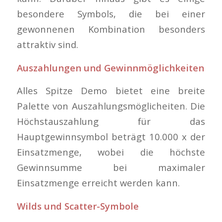
besondere Symbols, die bei einer
gewonnenen Kombination besonders
attraktiv sind.
Auszahlungen und Gewinnmöglichkeiten
Alles Spitze Demo bietet eine breite
Palette von Auszahlungsmöglicheiten. Die
Höchstauszahlung für das
Hauptgewinnsymbol beträgt 10.000 x der
Einsatzmenge, wobei die höchste
Gewinnsumme bei maximaler
Einsatzmenge erreicht werden kann.
Wilds und Scatter-Symbole