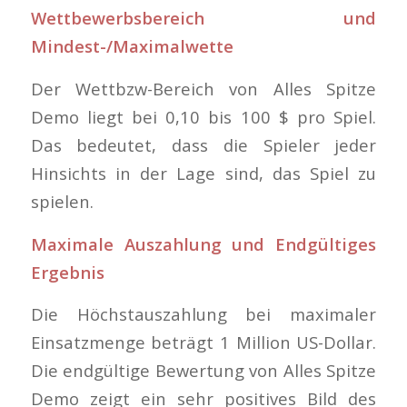
Wettbewerbsbereich und
Mindest-/Maximalwette
Der Wettbzw-Bereich von Alles Spitze
Demo liegt bei 0,10 bis 100 $ pro Spiel.
Das bedeutet, dass die Spieler jeder
Hinsichts in der Lage sind, das Spiel zu
spielen.
Maximale Auszahlung und Endgültiges
Ergebnis
Die Höchstauszahlung bei maximaler
Einsatzmenge beträgt 1 Million US-Dollar.
Die endgültige Bewertung von Alles Spitze
Demo zeigt ein sehr positives Bild des