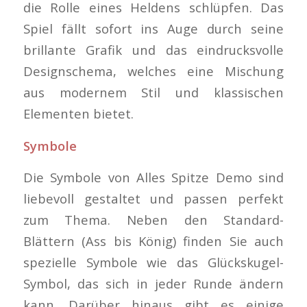
die Rolle eines Heldens schlüpfen. Das
Spiel fällt sofort ins Auge durch seine
brillante Grafik und das eindrucksvolle
Designschema, welches eine Mischung
aus modernem Stil und klassischen
Elementen bietet.
Symbole
Die Symbole von Alles Spitze Demo sind
liebevoll gestaltet und passen perfekt
zum Thema. Neben den Standard-
Blättern (Ass bis König) finden Sie auch
spezielle Symbole wie das Glückskugel-
Symbol, das sich in jeder Runde ändern
kann. Darüber hinaus gibt es einige