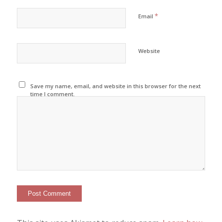
*
Email
Website
Save my name, email, and website in this browser for the next
time I comment.