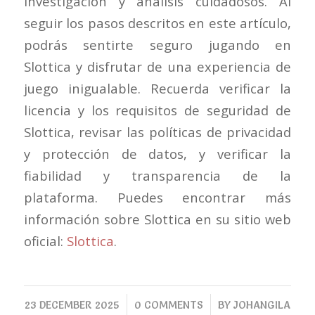
investigación y análisis cuidadosos. Al
seguir los pasos descritos en este artículo,
podrás sentirte seguro jugando en
Slottica y disfrutar de una experiencia de
juego inigualable. Recuerda verificar la
licencia y los requisitos de seguridad de
Slottica, revisar las políticas de privacidad
y protección de datos, y verificar la
fiabilidad y transparencia de la
plataforma. Puedes encontrar más
información sobre Slottica en su sitio web
oficial:
Slottica
.
/
/
23 DECEMBER 2025
0 COMMENTS
BY
JOHANGILA