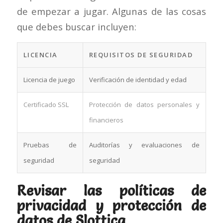
de empezar a jugar. Algunas de las cosas
que debes buscar incluyen:
LICENCIA
REQUISITOS DE SEGURIDAD
Licencia de juego
Verificación de identidad y edad
Certificado SSL
Protección de datos personales y
financieros
Pruebas de
Auditorías y evaluaciones de
seguridad
seguridad
Revisar las políticas de
privacidad y protección de
datos de Slottica