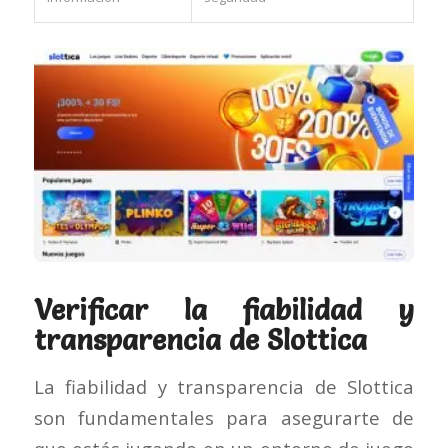
Verificar la fiabilidad y
transparencia de Slottica
La fiabilidad y transparencia de Slottica
son fundamentales para asegurarte de