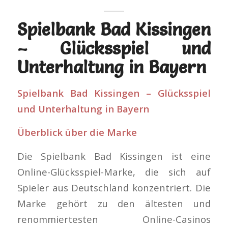
Spielbank Bad Kissingen
– Glücksspiel und
Unterhaltung in Bayern
Spielbank Bad Kissingen – Glücksspiel
und Unterhaltung in Bayern
Überblick über die Marke
Die Spielbank Bad Kissingen ist eine
Online-Glücksspiel-Marke, die sich auf
Spieler aus Deutschland konzentriert. Die
Marke gehört zu den ältesten und
renommiertesten Online-Casinos