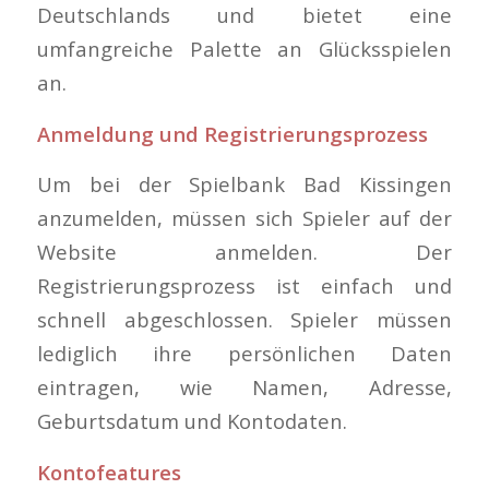
Deutschlands und bietet eine
umfangreiche Palette an Glücksspielen
an.
Anmeldung und Registrierungsprozess
Um bei der Spielbank Bad Kissingen
anzumelden, müssen sich Spieler auf der
Website anmelden. Der
Registrierungsprozess ist einfach und
schnell abgeschlossen. Spieler müssen
lediglich ihre persönlichen Daten
eintragen, wie Namen, Adresse,
Geburtsdatum und Kontodaten.
Kontofeatures