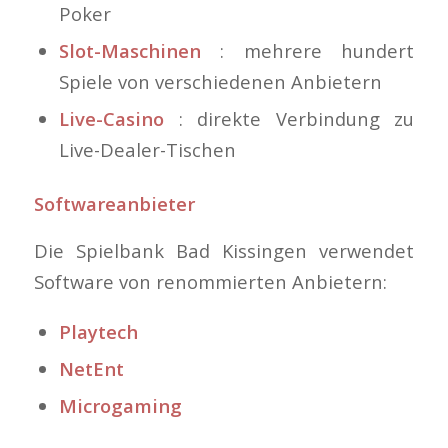
Poker
Slot-Maschinen
: mehrere hundert
Spiele von verschiedenen Anbietern
Live-Casino
: direkte Verbindung zu
Live-Dealer-Tischen
Softwareanbieter
Die Spielbank Bad Kissingen verwendet
Software von renommierten Anbietern:
Playtech
NetEnt
Microgaming