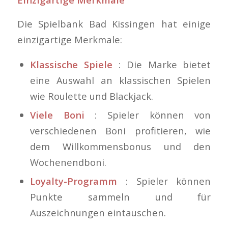
Die Spielbank Bad Kissingen hat einige
einzigartige Merkmale:
Klassische Spiele
: Die Marke bietet
eine Auswahl an klassischen Spielen
wie Roulette und Blackjack.
Viele Boni
: Spieler können von
verschiedenen Boni profitieren, wie
dem Willkommensbonus und den
Wochenendboni.
Loyalty-Programm
: Spieler können
Punkte sammeln und für
Auszeichnungen eintauschen.