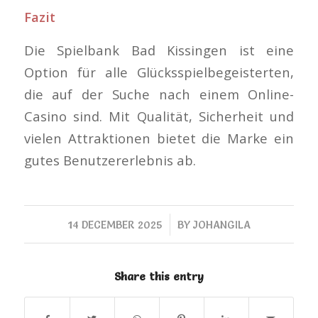
Fazit
Die Spielbank Bad Kissingen ist eine
Option für alle Glücksspielbegeisterten,
die auf der Suche nach einem Online-
Casino sind. Mit Qualität, Sicherheit und
vielen Attraktionen bietet die Marke ein
gutes Benutzererlebnis ab.
/
14 DECEMBER 2025
BY
JOHANGILA
Share this entry