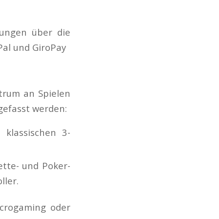
lungen über die
Pal und GiroPay
trum an Spielen
gefasst werden:
 klassischen 3-
lette- und Poker-
ller.
icrogaming oder