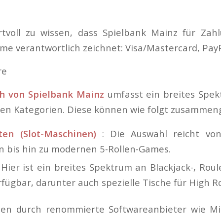
rtvoll zu wissen, dass Spielbank Mainz für Zah
me verantwortlich zeichnet: Visa/Mastercard, Pay
re
ch von Spielbank Mainz
umfasst ein breites Spek
en Kategorien. Diese können wie folgt zusammen
ten (Slot-Maschinen)
: Die Auswahl reicht von
en bis hin zu modernen 5-Rollen-Games.
: Hier ist ein breites Spektrum an Blackjack-, Rou
fügbar, darunter auch spezielle Tische für High Ro
den durch renommierte Softwareanbieter wie M