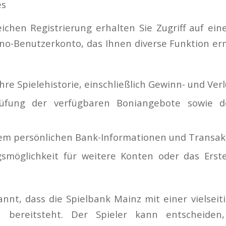
es
eichen Registrierung erhalten Sie Zugriff auf e
ino-Benutzerkonto, das Ihnen diverse Funktion er
 Ihre Spielehistorie, einschließlich Gewinn- und Verl
üfung der verfügbaren Boniangebote sowie d
hrem persönlichen Bank-Informationen und Transak
gsmöglichkeit für weitere Konten oder das Erst
annt, dass die Spielbank Mainz mit einer vielsei
n bereitsteht. Der Spieler kann entscheiden