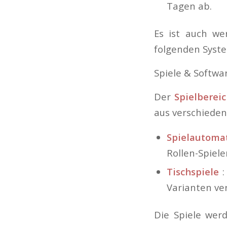
Tagen ab.
Es ist auch we
folgenden Syste
Spiele & Softwa
Der
Spielberei
aus verschieden
Spielautoma
Rollen-Spiel
Tischspiele
Varianten ver
Die Spiele wer