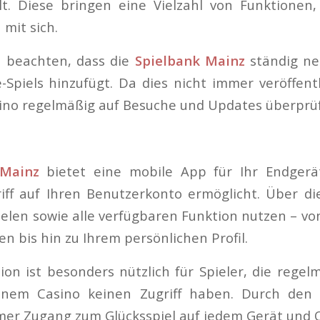
lt. Diese bringen eine Vielzahl von Funktionen
 mit sich.
zu beachten, dass die
Spielbank Mainz
ständig ne
-Spiels hinzufügt. Da dies nicht immer veröffentli
ino regelmäßig auf Besuche und Updates überprü
 Mainz
bietet eine mobile App für Ihr Endgerä
iff auf Ihren Benutzerkonto ermöglicht. Über d
elen sowie alle verfügbaren Funktion nutzen – vo
n bis hin zu Ihrem persönlichen Profil.
ion ist besonders nützlich für Spieler, die rege
einem Casino keinen Zugriff haben. Durch den
mer Zugang zum Glücksspiel auf jedem Gerät und O