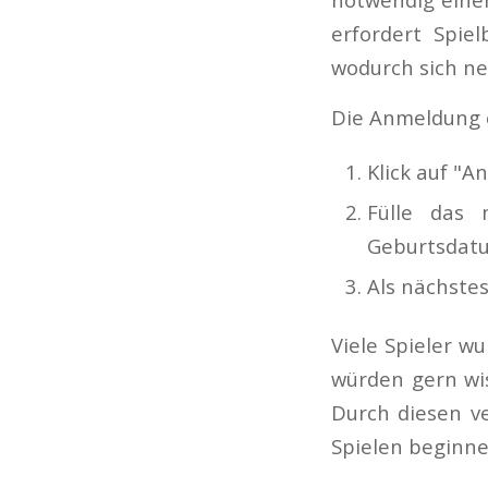
erfordert Spiel
wodurch sich ne
Die Anmeldung e
Klick auf "
Fülle das 
Geburtsdatu
Als nächstes
Viele Spieler w
würden gern wis
Durch diesen v
Spielen beginn